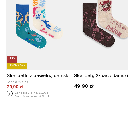
-33%
FINAL SALE
Skarpetki z bawełną damskie z kolekcji Eviva L'arte (2-pack)
Cena aktualna:
49,90 zł
39,90 zł
Cena regularna:
59,90 zł
Najniższa cena:
59,90 zł