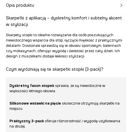
Opis produktu
Skarpetki z aplikacją – dyskretny komfort i subtelny akcent
w stylizacji
Skarpety stopki to idealne rozwiązanie dla osób poszukujących
niewidocznego wsparcia dla stóp, łączące miękkość z praktycznymi
detalami. Doskonale sprawdzą się w obuwiu sportowym, balerinach
czy mokasynach, oferując wygodę i świeżość przez cały dzień. Ich
design z muszelkami dodaje lekkości stylizacji.
Czym wyróżniają się te skarpetki stopki (3-pack)?
Dyskretny fason stopek
sprawia, że są niewidoczne w
większości letniego obuwia.
Silikonowe wstawki na pięcie
skutecznie utrzymują skarpetki na
miejscu.
Praktyczny 3-pack
oferuje różnorodność i wygodę użytkowania
na dłużej.