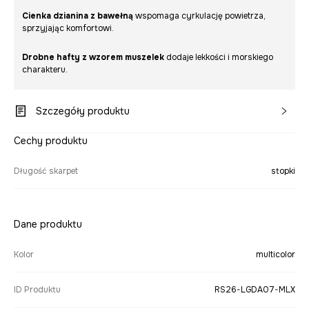
Cienka dzianina z bawełną
wspomaga cyrkulację powietrza,
sprzyjając komfortowi.
Drobne hafty z wzorem muszelek
dodaje lekkości i morskiego
charakteru.
Szczegóły produktu
Cechy produktu
Długość skarpet
stopki
Dane produktu
Kolor
multicolor
ID Produktu
RS26-LGDA07-MLX