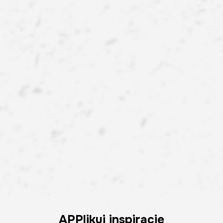
APPlikuj inspiracje