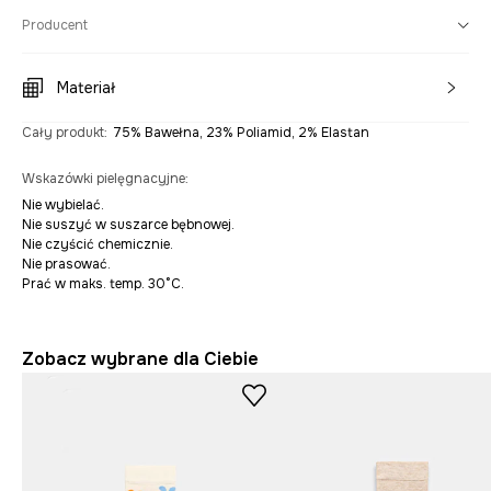
Producent
Materiał
Cały produkt
:
75% Bawełna, 23% Poliamid, 2% Elastan
Wskazówki pielęgnacyjne
:
Nie wybielać.
Nie suszyć w suszarce bębnowej.
Nie czyścić chemicznie.
Nie prasować.
Prać w maks. temp. 30°C.
Zobacz wybrane dla Ciebie