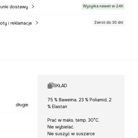
Wysyłka nawet w 24h
unki dostawy
Zwrot do 30 dni
oty i reklamacje
SKŁAD
75 % Bawełna, 23 % Poliamid, 2
długie
% Elastan
Prać w maks. temp. 30°C.
Nie wybielać.
Nie suszyć w suszarce