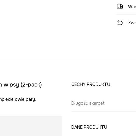
War
Zwr
 w psy (2-pack)
CECHY PRODUKTU
plecie dwie pary.
Długość skarpet
DANE PRODUKTU