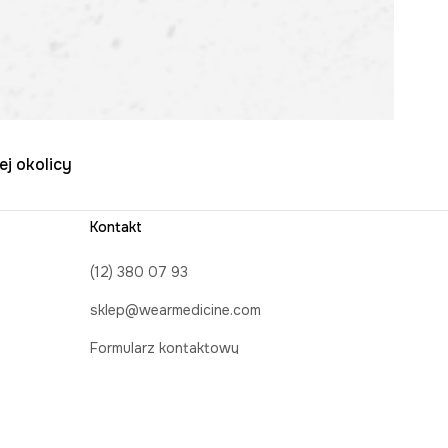
ej okolicy
Kontakt
(12) 380 07 93
sklep@wearmedicine.com
Formularz kontaktowy
Obserwuj nas na: