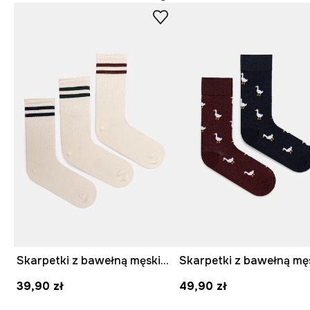
Skarpetki z bawełną męskie z paskami (3-pack) kolor beżowy
39,90 zł
49,90 zł