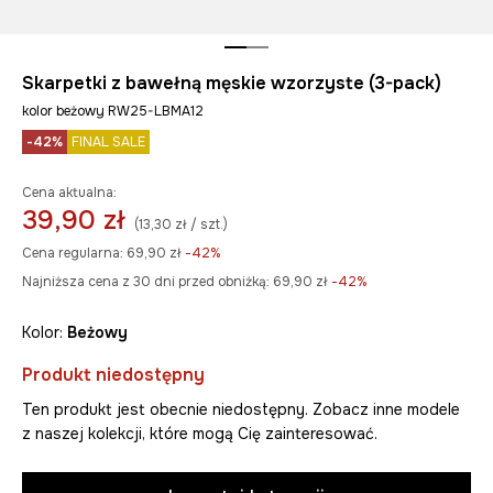
Skarpetki z bawełną męskie wzorzyste (3-pack)
kolor beżowy RW25-LBMA12
-42%
FINAL SALE
Cena aktualna:
39,90 zł
(13,30 zł / szt.)
Cena regularna:
69,90 zł
-42%
Najniższa cena z 30 dni przed obniżką:
69,90 zł
 -42%
Kolor:
beżowy
Produkt niedostępny
Ten produkt jest obecnie niedostępny. Zobacz inne modele
z naszej kolekcji, które mogą Cię zainteresować.