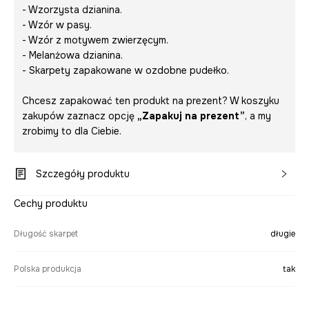
- Wzorzysta dzianina.
- Wzór w pasy.
- Wzór z motywem zwierzęcym.
- Melanżowa dzianina.
- Skarpety zapakowane w ozdobne pudełko.
Chcesz zapakować ten produkt na prezent? W koszyku
zakupów zaznacz opcję
„Zapakuj na prezent”
, a my
zrobimy to dla Ciebie.
Szczegóły produktu
Cechy produktu
Długość skarpet
długie
Polska produkcja
tak