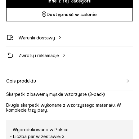
Inne z tej kategorii
Dostępność w salonie
Warunki dostawy
Zwroty i reklamacje
Opis produktu
Skarpetki z bawełną męskie wzorzyste (3-pack)
Długie skarpetki wykonane z wzorzystego materiału. W
komplecie trzy pary.
- Wyprodukowano w Polsce.
- Liczba par w zestawie: 3.