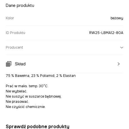
Dane produktu
Kolor
beżowy
ID Produktu
RW25-LBMA12-80A
Producent
Skład
75 % Bawełna, 23 % Poliamid, 2 % Elastan
Prać w maks. temp. 30°C.
Nie wybielać.
Nie suszyć w suszarce bębnowej.
Nie prasować.
Nie czyścić chemicznie.
Sprawdź podobne produkty