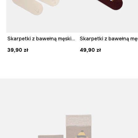
Skarpetki z bawełną męskie z paskami (3-pack) kolor beżowy
39,90 zł
49,90 zł