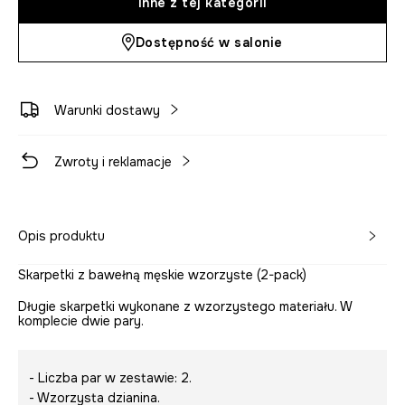
Inne z tej kategorii
Dostępność w salonie
Warunki dostawy
Zwroty i reklamacje
Opis produktu
Skarpetki z bawełną męskie wzorzyste (2-pack)
Długie skarpetki wykonane z wzorzystego materiału. W
komplecie dwie pary.
- Liczba par w zestawie: 2.
- Wzorzysta dzianina.