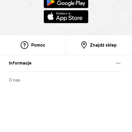
Pomoc
Znajdź sklep
Informacje
O nas
Nasze salony
Aplikacja mobilna
Zasady prezentowania towarów
Projekt Murale