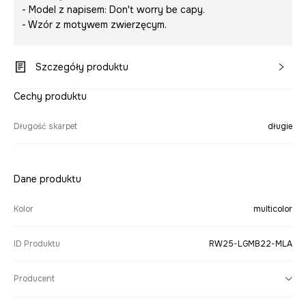
- Model z napisem:
Don't worry be capy.
- Wzór z motywem zwierzęcym.
Szczegóły produktu
Cechy produktu
Długość skarpet
długie
Dane produktu
Kolor
multicolor
ID Produktu
RW25-LGMB22-MLA
Producent