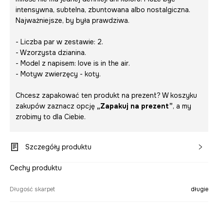
intensywna, subtelna, zbuntowana albo nostalgiczna.
Najważniejsze, by była prawdziwa.
- Liczba par w zestawie: 2.
- Wzorzysta dzianina.
- Model z napisem:
love is in the air
.
- Motyw zwierzęcy - koty.
Chcesz zapakować ten produkt na prezent? W koszyku
zakupów zaznacz opcję
„Zapakuj na prezent”
, a my
zrobimy to dla Ciebie.
Szczegóły produktu
Cechy produktu
Długość skarpet
długie