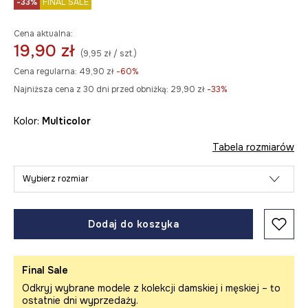
-33%
FINAL SALE
Cena aktualna:
19,90 zł
(9,95 zł / szt.)
Cena regularna:
49,90 zł
-60%
Najniższa cena z 30 dni przed obniżką:
29,90 zł
 -33%
Kolor:
multicolor
Tabela rozmiarów
Wybierz rozmiar
Dodaj do koszyka
Final Sale
Odkryj wybrane modele z kolekcji damskiej i męskiej – to
ostatnie dni wyprzedaży.