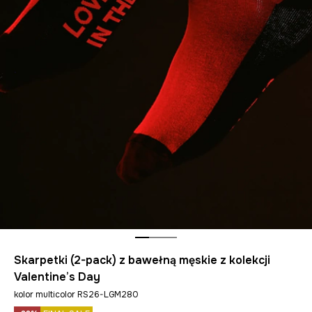
Skarpetki (2-pack) z bawełną męskie z kolekcji
Valentine’s Day
kolor multicolor RS26-LGM280