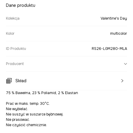
Dane produktu
Kolekcja
Valentine's Day
Kolor
multicolor
ID Produktu
RS26-LGM280-MLA
Producent
Skład
75 % Bawełna, 23 % Poliamid, 2 % Elastan
Prać w maks. temp. 30°C.
Nie wybielać.
Nie suszyć w suszarce bębnowej.
Nie prasować.
Nie czyścić chemicznie.