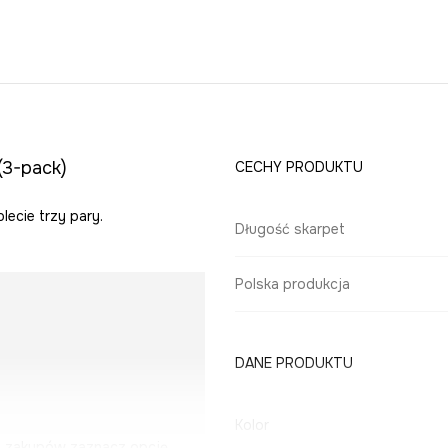
(3-pack)
CECHY PRODUKTU
ecie trzy pary.
Długość skarpet
Polska produkcja
DANE PRODUKTU
Kolor
u zakupów zaznacz opcję