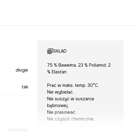
SKŁAD
75 % Bawełna, 23 % Poliamid, 2
długie
% Elastan
Prać w maks. temp. 30°C.
tak
Nie wybielać.
Nie suszyć w suszarce
bębnowej.
Nie prasować.
Nie czyścić chemicznie.
multicolor