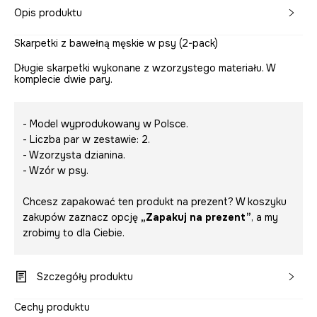
Opis produktu
Skarpetki z bawełną męskie w psy (2-pack)
Długie skarpetki wykonane z wzorzystego materiału. W
komplecie dwie pary.
- Model wyprodukowany w Polsce.
- Liczba par w zestawie: 2.
- Wzorzysta dzianina.
- Wzór w psy.
Chcesz zapakować ten produkt na prezent? W koszyku
zakupów zaznacz opcję
„Zapakuj na prezent”
, a my
zrobimy to dla Ciebie.
Szczegóły produktu
Cechy produktu