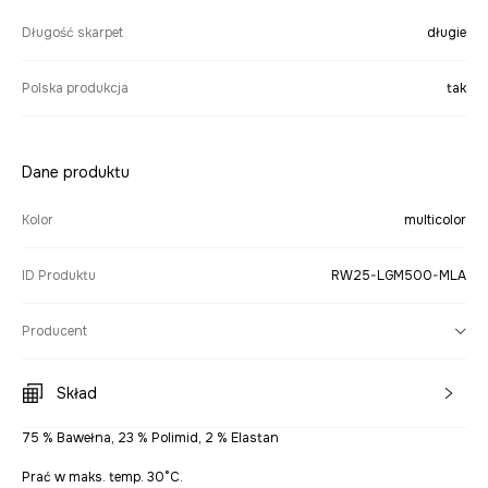
Długość skarpet
długie
Polska produkcja
tak
Dane produktu
Kolor
multicolor
ID Produktu
RW25-LGM500-MLA
Producent
Skład
75 % Bawełna, 23 % Polimid, 2 % Elastan
Prać w maks. temp. 30°C.