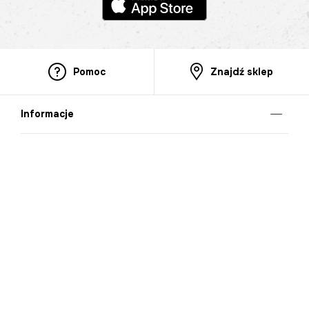
Pomoc
Znajdź sklep
Informacje
O nas
Nasze salony
Aplikacja mobilna
Zasady prezentowania towarów
Projekt Murale
Blog