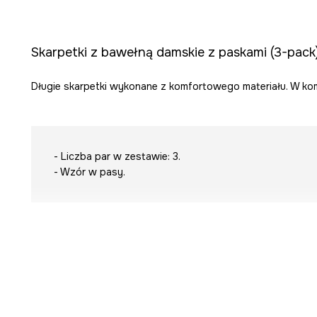
Skarpetki z bawełną damskie z paskami (3-pack
Długie skarpetki wykonane z komfortowego materiału. W kom
- Liczba par w zestawie: 3.
- Wzór w pasy.