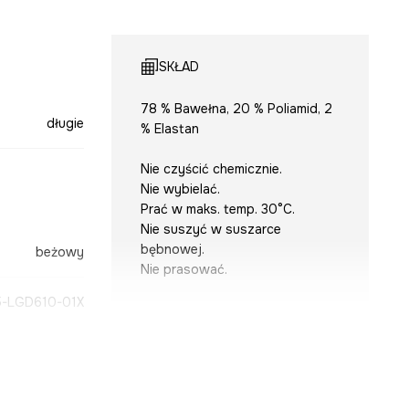
SKŁAD
78 % Bawełna, 20 % Poliamid, 2
długie
% Elastan
Nie czyścić chemicznie.
Nie wybielać.
Prać w maks. temp. 30°C.
Nie suszyć w suszarce
bębnowej.
beżowy
Nie prasować.
-LGD610-01X