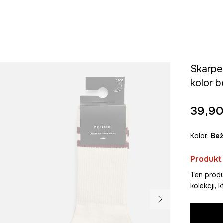
Skarpe
kolor 
39,90
Kolor:
be
Produkt
Ten produ
kolekcji,