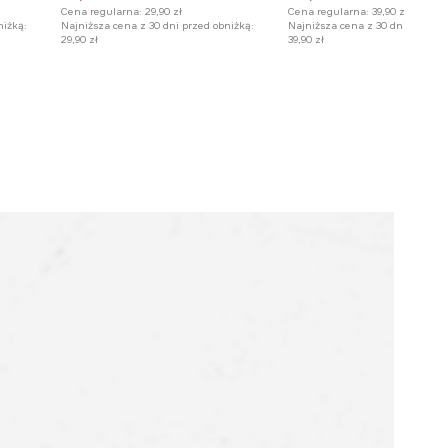
Cena regularna:
29,90 zł
Cena regularna:
39,90 zł
niżką:
Najniższa cena z 30 dni przed obniżką:
Najniższa cena z 30 dni przed o
29,90 zł
39,90 zł