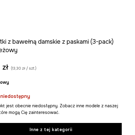
tki z bawełną damskie z paskami (3-pack)
beżowy
 zł
(13,30 zł / szt.)
żowy
 niedostępny
kt jest obecnie niedostępny. Zobacz inne modele z naszej
 które mogą Cię zainteresować.
Inne z tej kategorii