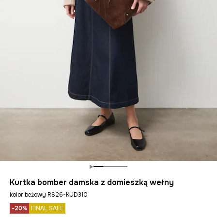
Kurtka bomber damska z domieszką wełny
kolor beżowy RS26-KUD310
-20%
FINAL SALE