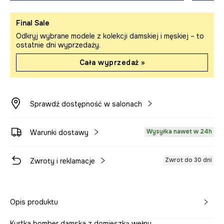
Final Sale
Odkryj wybrane modele z kolekcji damskiej i męskiej – to
ostatnie dni wyprzedaży.
Cała wyprzedaż »
Sprawdź dostępność w salonach
Wysyłka nawet w 24h
Warunki dostawy
Zwrot do 30 dni
Zwroty i reklamacje
Opis produktu
Kurtka bomber damska z domieszką wełny