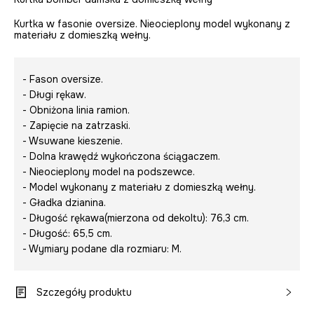
Kurtka w fasonie oversize. Nieocieplony model wykonany z
materiału z domieszką wełny.
- Fason oversize.
- Długi rękaw.
- Obniżona linia ramion.
- Zapięcie na zatrzaski.
- Wsuwane kieszenie.
- Dolna krawędź wykończona ściągaczem.
- Nieocieplony model na podszewce.
- Model wykonany z materiału z domieszką wełny.
- Gładka dzianina.
- Długość rękawa(mierzona od dekoltu): 76,3 cm.
- Długość: 65,5 cm.
- Wymiary podane dla rozmiaru: M.
Szczegóły produktu