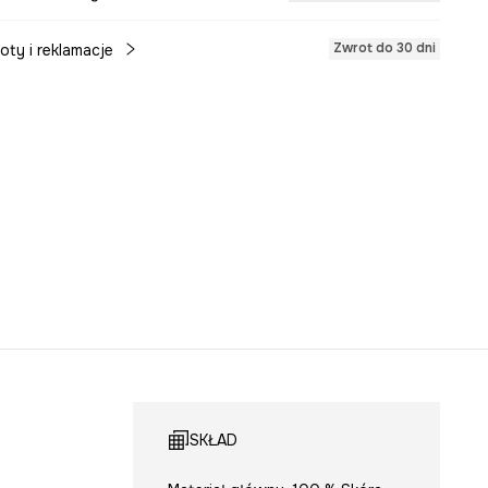
Zwrot do 30 dni
oty i reklamacje
SKŁAD