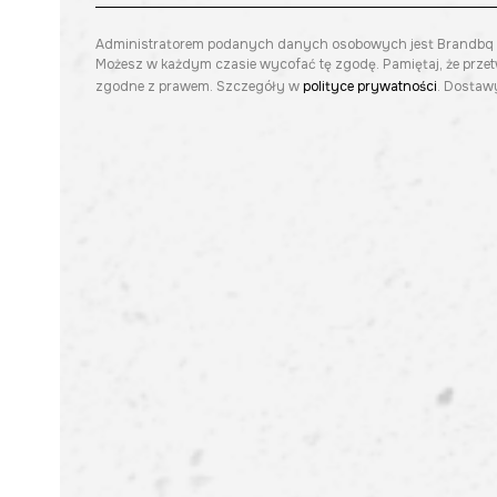
Administratorem podanych danych osobowych jest Brandbq sp. 
Możesz w każdym czasie wycofać tę zgodę. Pamiętaj, że prze
zgodne z prawem. Szczegóły w
polityce prywatności
. Dostawy