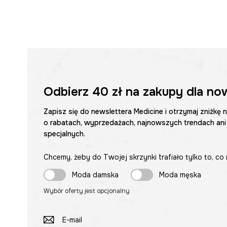
Odbierz
40 zł
na zakupy dla no
Zapisz się do newslettera Medicine i otrzymaj zniżkę 
o rabatach, wyprzedażach, najnowszych trendach ani
specjalnych.
Chcemy, żeby do Twojej skrzynki trafiało tylko to, co 
Moda damska
Moda męska
Wybór oferty jest opcjonalny