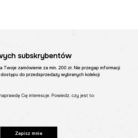
wych subskrybentów
na Twoje zamówienie za min. 200 zł. Nie przegap informacji
 dostępu do przedsprzedaży wybranych kolekcji
naprawdę Cię interesuje. Powiedz, czy jest to:
Zapisz mnie