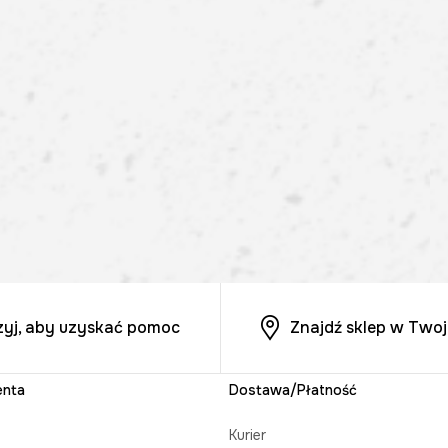
zyj, aby uzyskać pomoc
Znajdź sklep w Twoj
enta
Dostawa/Płatność
Kurier