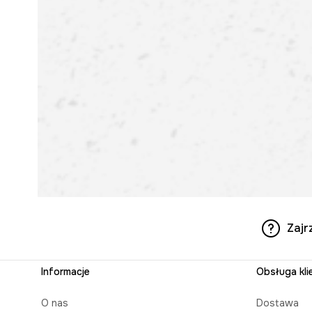
Zajr
Informacje
Obsługa kli
O nas
Dostawa