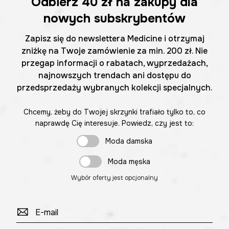
Odbierz
40 zł
na zakupy dla
nowych subskrybentów
Zapisz się do newslettera Medicine i otrzymaj
zniżkę na Twoje zamówienie za min. 200 zł. Nie
przegap informacji o rabatach, wyprzedażach,
najnowszych trendach ani dostępu do
przedsprzedaży wybranych kolekcji specjalnych.
Chcemy, żeby do Twojej skrzynki trafiało tylko to, co
naprawdę Cię interesuje. Powiedz, czy jest to:
Moda damska
Moda męska
Wybór oferty jest opcjonalny