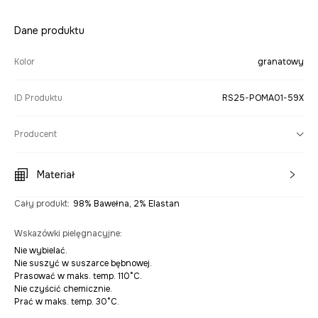
Dane produktu
Kolor
granatowy
ID Produktu
RS25-POMA01-59X
Producent
Materiał
Cały produkt
:
98% Bawełna, 2% Elastan
Wskazówki pielęgnacyjne
:
Nie wybielać.
Nie suszyć w suszarce bębnowej.
Prasować w maks. temp. 110°C.
Nie czyścić chemicznie.
Prać w maks. temp. 30°C.