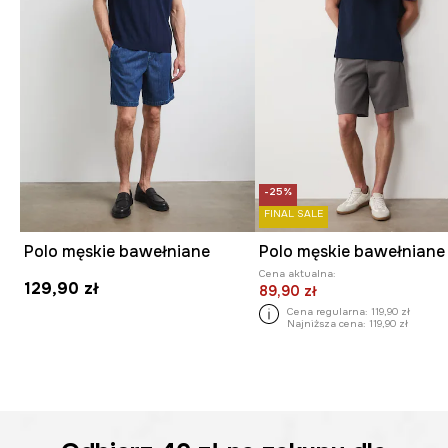
-25%
FINAL SALE
Polo męskie bawełniane
Cena aktualna:
129,90 zł
89,90 zł
Cena regularna:
119,90 zł
Najniższa cena:
119,90 zł