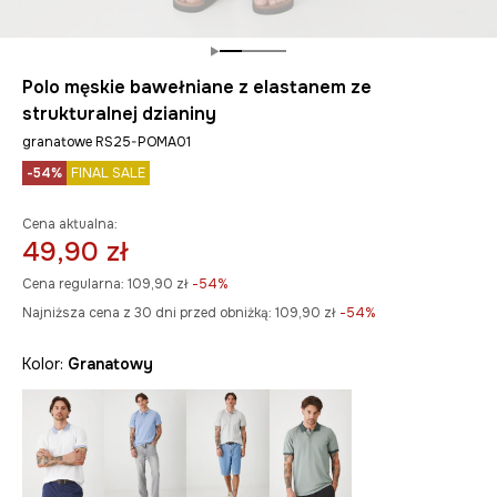
Polo męskie bawełniane z elastanem ze
strukturalnej dzianiny
granatowe RS25-POMA01
-54%
FINAL SALE
Cena aktualna:
49,90 zł
Cena regularna:
109,90 zł
-54%
Najniższa cena z 30 dni przed obniżką:
109,90 zł
 -54%
Kolor:
granatowy