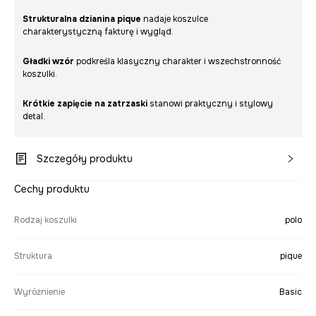
Strukturalna dzianina pique
nadaje koszulce
charakterystyczną fakturę i wygląd.
Gładki wzór
podkreśla klasyczny charakter i wszechstronność
koszulki.
Krótkie zapięcie na zatrzaski
stanowi praktyczny i stylowy
detal.
Szczegóły produktu
Cechy produktu
Rodzaj koszulki
polo
Struktura
pique
Wyróżnienie
Basic