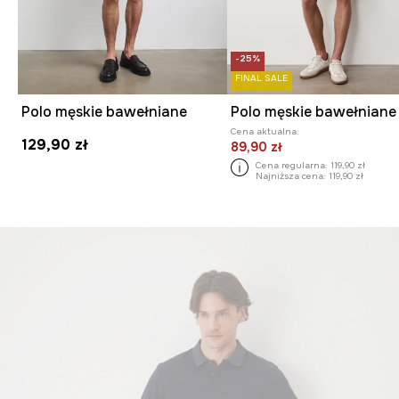
-25%
FINAL SALE
Polo męskie bawełniane
Cena aktualna:
129,90 zł
89,90 zł
Cena regularna:
119,90 zł
Najniższa cena:
119,90 zł