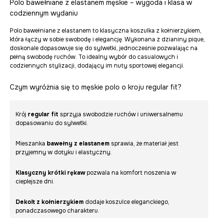
Polo bawełniane z elastanem męskie – wygoda i klasa w
codziennym wydaniu
Polo bawełniane z elastanem to klasyczna koszulka z kołnierzykiem,
która łączy w sobie swobodę i elegancję. Wykonana z dzianiny pique,
doskonale dopasowuje się do sylwetki, jednocześnie pozwalając na
pełną swobodę ruchów. To idealny wybór do casualowych i
codziennych stylizacji, dodający im nuty sportowej elegancji.
Czym wyróżnia się to męskie polo o kroju regular fit?
Krój
regular fit
sprzyja swobodzie ruchów i uniwersalnemu
dopasowaniu do sylwetki.
Mieszanka
bawełny z elastanem
sprawia, że materiał jest
przyjemny w dotyku i elastyczny.
Klasyczny krótki rękaw
pozwala na komfort noszenia w
cieplejsze dni.
Dekolt z kołnierzykiem
dodaje koszulce eleganckiego,
ponadczasowego charakteru.