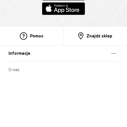
Pomoc
Znajdź sklep
Informacje
O nas
Nasze salony
Aplikacja mobilna
Zasady prezentowania towarów
Projekt Murale
Blog