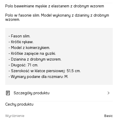
Polo bawełniane męskie z elastanem z drobnym wzorem
Polo w fasonie slim. Model wykonany z dzianiny z drobnym
wzorem.
- Fason slim.
- Krótki rękaw.
- Model z kołnierzykiem.
- Krótkie zapięcie na guziki.
- Dzianina z drobnym wzorem.
- Długość: 71 cm.
- Szerokość w klatce piersiowej: 51,5 cm.
- Wymiary podane dla rozmiaru: M.
Szczegóły produktu
Cechy produktu
Wyróżnienie
Basic