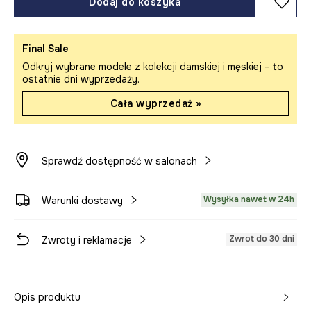
Dodaj do koszyka
Final Sale
Odkryj wybrane modele z kolekcji damskiej i męskiej – to
ostatnie dni wyprzedaży.
Cała wyprzedaż »
Sprawdź dostępność w salonach
Wysyłka nawet w 24h
Warunki dostawy
Zwrot do 30 dni
Zwroty i reklamacje
Opis produktu