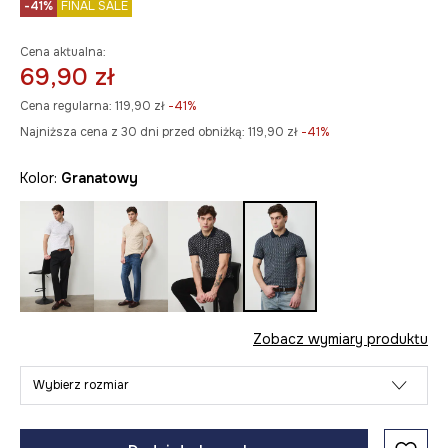
-41%
FINAL SALE
Cena aktualna:
69,90 zł
Cena regularna:
119,90 zł
-41%
Najniższa cena z 30 dni przed obniżką:
119,90 zł
 -41%
Kolor:
granatowy
Zobacz wymiary produktu
Wybierz rozmiar