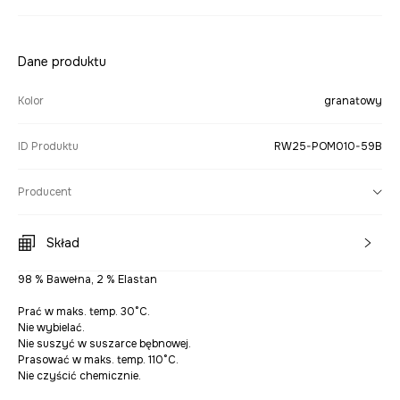
Dane produktu
Kolor
granatowy
ID Produktu
RW25-POM010-59B
Producent
Skład
98 % Bawełna, 2 % Elastan
Prać w maks. temp. 30°C.
Nie wybielać.
Nie suszyć w suszarce bębnowej.
Prasować w maks. temp. 110°C.
Nie czyścić chemicznie.