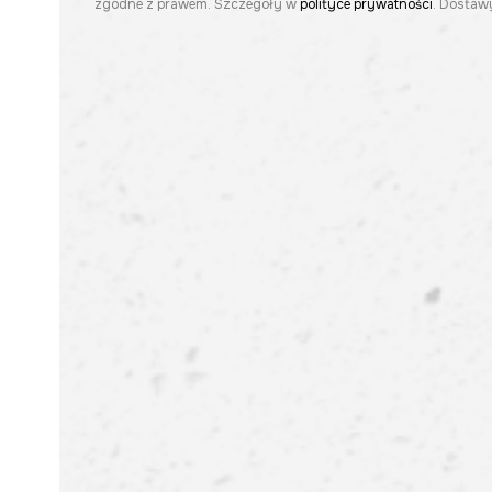
zgodne z prawem. Szczegóły w
polityce prywatności
. Dostawy