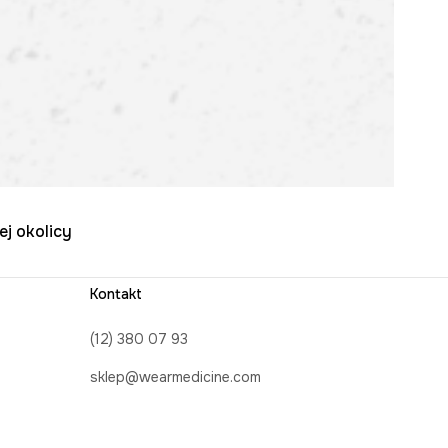
ej okolicy
Kontakt
(12) 380 07 93
sklep@wearmedicine.com
Formularz kontaktowy