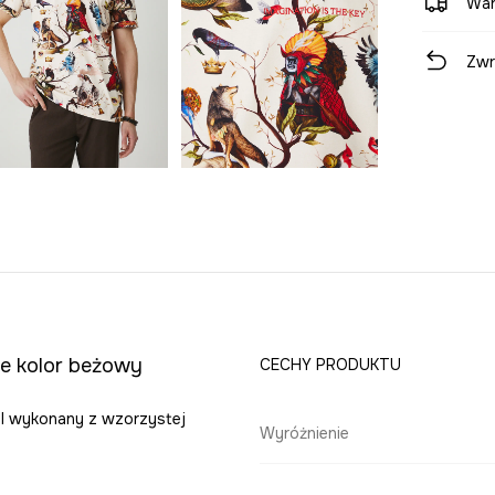
War
Zwr
ne kolor beżowy
CECHY PRODUKTU
del wykonany z wzorzystej
Wyróżnienie