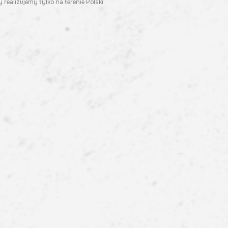
 realizujemy tylko na terenie Polski.