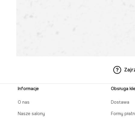
Zajr
Informacje
Obsługa kli
O nas
Dostawa
Nasze salony
Formy płatn
Aplikacja mobilna
Czas realiz