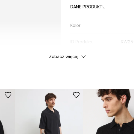
DANE PRODUKTU
Kolor
ID Produktu
RW25
Zobacz więcej
Producent