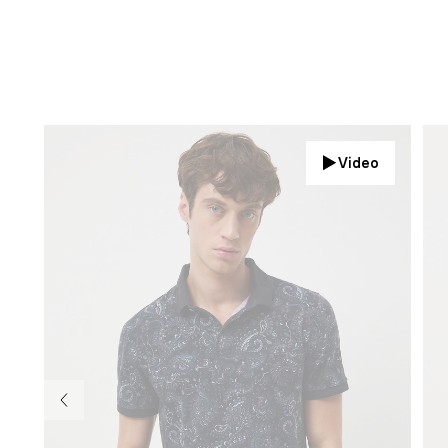
Video