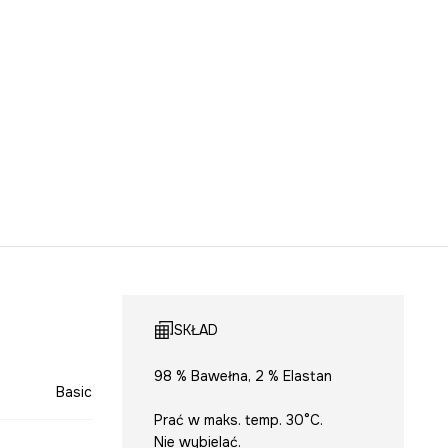
SKŁAD
98 % Bawełna, 2 % Elastan
Basic
Prać w maks. temp. 30°C.
Nie wybielać.