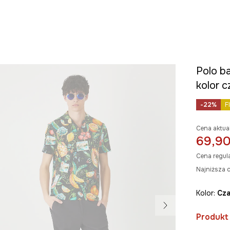
Polo b
kolor c
-22%
F
Cena aktua
69,90
Cena regul
Najniższa c
Kolor:
cz
Produkt