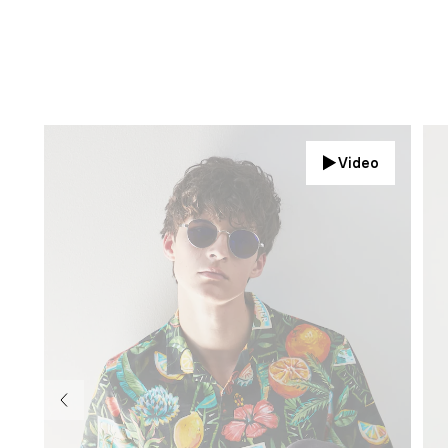
Video