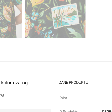
 kolor czarny
DANE PRODUKTU
ny.
Kolor
ID Produktu
RS25