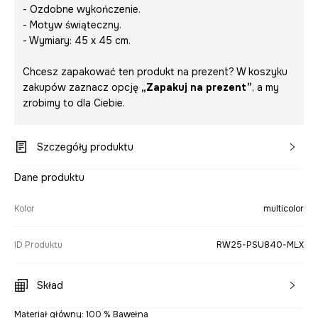
- Ozdobne wykończenie.
- Motyw świąteczny.
- Wymiary: 45 x 45 cm.
Chcesz zapakować ten produkt na prezent? W koszyku
zakupów zaznacz opcję
„Zapakuj na prezent”
, a my
zrobimy to dla Ciebie.
Szczegóły produktu
Dane produktu
Kolor
multicolor
ID Produktu
RW25-PSU840-MLX
Skład
Materiał główny: 100 % Bawełna