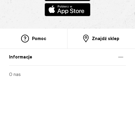
Pomoc
Znajdź sklep
Informacje
O nas
Nasze salony
Aplikacja mobilna
Zasady prezentowania towarów
Projekt Murale
Blog