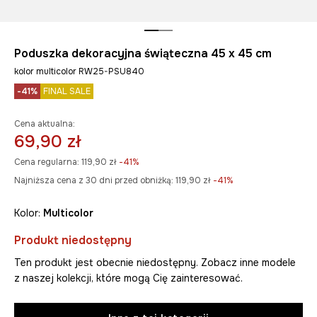
Poduszka dekoracyjna świąteczna 45 x 45 cm
kolor multicolor RW25-PSU840
-41%
FINAL SALE
Cena aktualna:
69,90 zł
Cena regularna:
119,90 zł
-41%
Najniższa cena z 30 dni przed obniżką:
119,90 zł
 -41%
Kolor:
multicolor
Produkt niedostępny
Ten produkt jest obecnie niedostępny. Zobacz inne modele
z naszej kolekcji, które mogą Cię zainteresować.