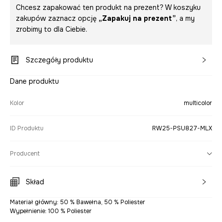
Chcesz zapakować ten produkt na prezent? W koszyku
zakupów zaznacz opcję
„Zapakuj na prezent”
, a my
zrobimy to dla Ciebie.
Szczegóły produktu
Dane produktu
Kolor
multicolor
ID Produktu
RW25-PSU827-MLX
Producent
Skład
Materiał główny: 50 % Bawełna, 50 % Poliester
Wypełnienie: 100 % Poliester