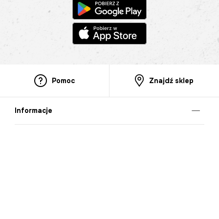
Pomoc
Znajdź sklep
Informacje
O nas
Nasze salony
Aplikacja mobilna
Zasady prezentowania towarów
Projekt Murale