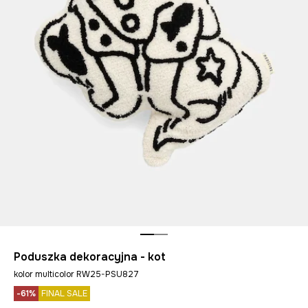
Poduszka dekoracyjna - kot
kolor multicolor RW25-PSU827
-61%
FINAL SALE