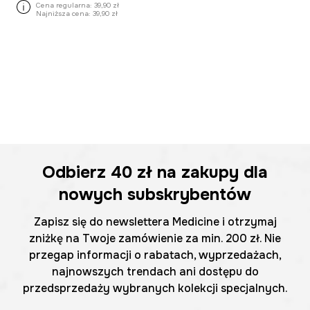
Cena regularna:
39,90 zł
Najniższa cena:
39,90 zł
Odbierz
40 zł
na zakupy dla
nowych subskrybentów
Zapisz się do newslettera Medicine i otrzymaj
zniżkę na Twoje zamówienie za min. 200 zł. Nie
przegap informacji o rabatach, wyprzedażach,
najnowszych trendach ani dostępu do
przedsprzedaży wybranych kolekcji specjalnych.