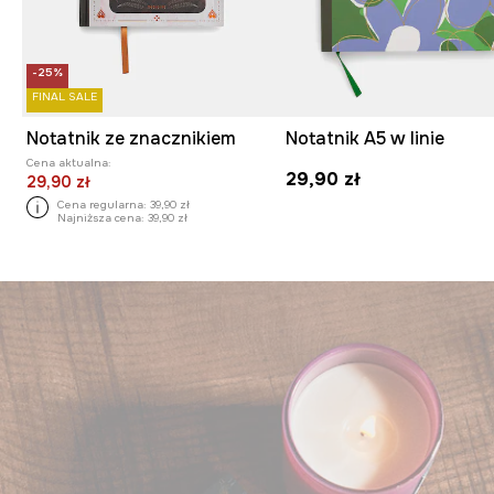
-25%
FINAL SALE
Notatnik ze znacznikiem
Notatnik A5 w linie
Cena aktualna:
29,90 zł
29,90 zł
Cena regularna:
39,90 zł
Najniższa cena:
39,90 zł