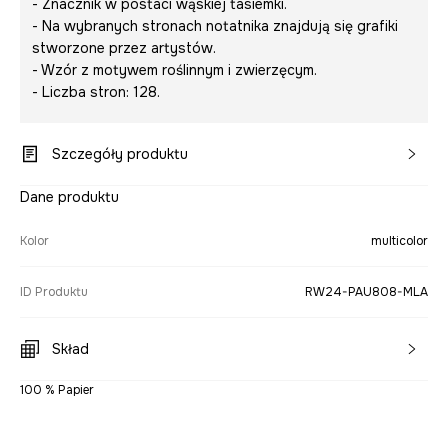
- Znacznik w postaci wąskiej tasiemki.
- Na wybranych stronach notatnika znajdują się grafiki
stworzone przez artystów.
- Wzór z motywem roślinnym i zwierzęcym.
- Liczba stron: 128.
Szczegóły produktu
Dane produktu
Kolor
multicolor
ID Produktu
RW24-PAU808-MLA
Skład
100 % Papier