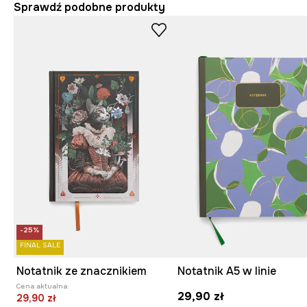
Sprawdź podobne produkty
-25%
FINAL SALE
Notatnik ze znacznikiem
Notatnik A5 w linie
Cena aktualna:
29,90 zł
29,90 zł