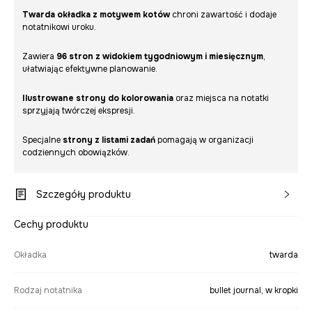
Twarda okładka z motywem kotów
chroni zawartość i dodaje
notatnikowi uroku.
Zawiera
96 stron z widokiem tygodniowym i miesięcznym
,
ułatwiając efektywne planowanie.
Ilustrowane strony do kolorowania
oraz miejsca na notatki
sprzyjają twórczej ekspresji.
Specjalne
strony z listami zadań
pomagają w organizacji
codziennych obowiązków.
Szczegóły produktu
Cechy produktu
Okładka
twarda
Rodzaj notatnika
bullet journal, w kropki