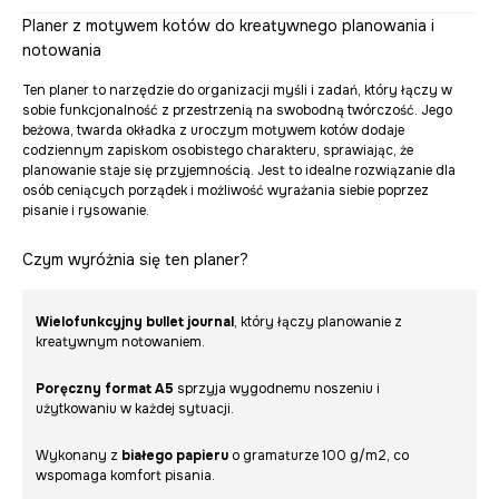
Planer z motywem kotów do kreatywnego planowania i
notowania
Ten planer to narzędzie do organizacji myśli i zadań, który łączy w
sobie funkcjonalność z przestrzenią na swobodną twórczość. Jego
beżowa, twarda okładka z uroczym motywem kotów dodaje
codziennym zapiskom osobistego charakteru, sprawiając, że
planowanie staje się przyjemnością. Jest to idealne rozwiązanie dla
osób ceniących porządek i możliwość wyrażania siebie poprzez
pisanie i rysowanie.
Czym wyróżnia się ten planer?
Wielofunkcyjny bullet journal
, który łączy planowanie z
kreatywnym notowaniem.
Poręczny format A5
sprzyja wygodnemu noszeniu i
użytkowaniu w każdej sytuacji.
Wykonany z
białego papieru
o gramaturze 100 g/m2, co
wspomaga komfort pisania.