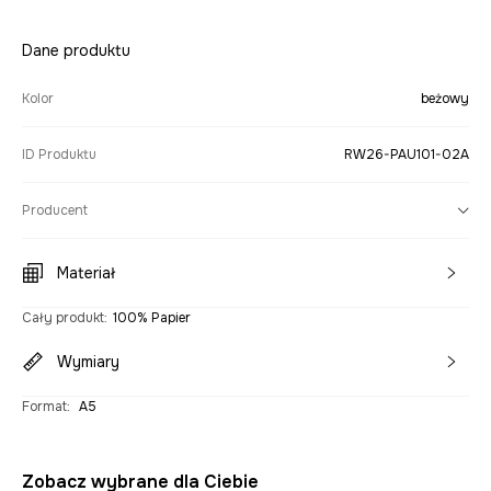
Dane produktu
Kolor
beżowy
ID Produktu
RW26-PAU101-02A
Producent
Materiał
Cały produkt
:
100% Papier
Wymiary
Format
:
A5
Zobacz wybrane dla Ciebie