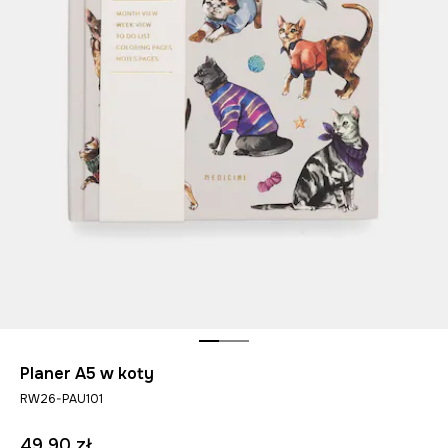
Planer A5 w koty
RW26-PAU101
49,90 zł