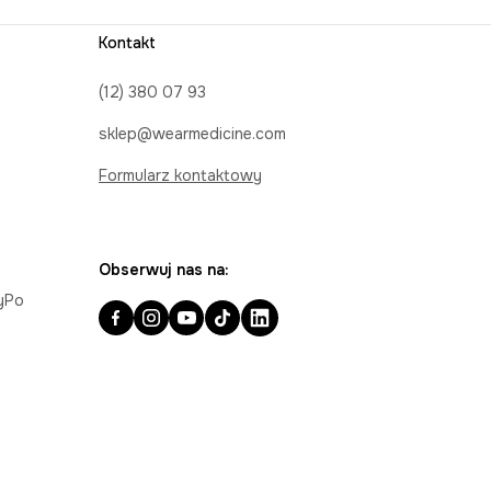
Kontakt
(12) 380 07 93
sklep@wearmedicine.com
Formularz kontaktowy
Obserwuj nas na:
ayPo