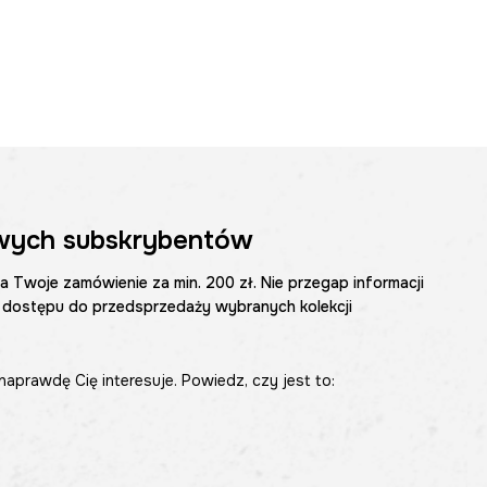
wych subskrybentów
na Twoje zamówienie za min. 200 zł. Nie przegap informacji
 dostępu do przedsprzedaży wybranych kolekcji
naprawdę Cię interesuje. Powiedz, czy jest to: