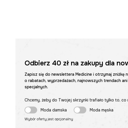
Odbierz
40 zł
na zakupy dla no
Zapisz się do newslettera Medicine i otrzymaj zniżkę 
o rabatach, wyprzedażach, najnowszych trendach ani
specjalnych.
Chcemy, żeby do Twojej skrzynki trafiało tylko to, co 
Moda damska
Moda męska
Wybór oferty jest opcjonalny