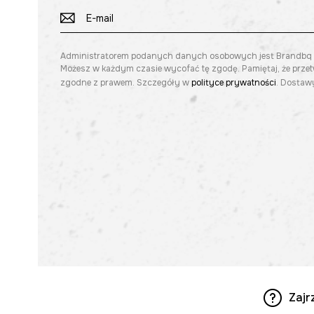
Administratorem podanych danych osobowych jest Brandbq sp. 
Możesz w każdym czasie wycofać tę zgodę. Pamiętaj, że prze
zgodne z prawem. Szczegóły w
polityce prywatności
. Dostawy
Zajr