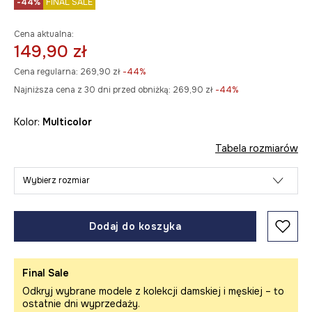
-44%
FINAL SALE
Cena aktualna:
149,90 zł
Cena regularna:
269,90 zł
-44%
Najniższa cena z 30 dni przed obniżką:
269,90 zł
 -44%
Kolor:
multicolor
Tabela rozmiarów
Wybierz rozmiar
Dodaj do koszyka
Final Sale
Odkryj wybrane modele z kolekcji damskiej i męskiej – to
ostatnie dni wyprzedaży.