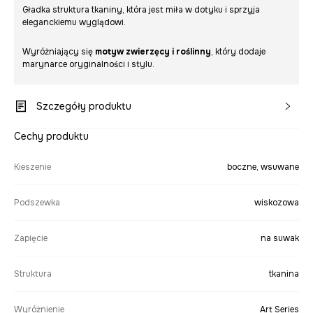
Gładka struktura tkaniny, która jest miła w dotyku i sprzyja
eleganckiemu wyglądowi.
Wyróżniający się
motyw zwierzęcy i roślinny
, który dodaje
marynarce oryginalności i stylu.
Szczegóły produktu
Cechy produktu
Kieszenie
boczne, wsuwane
Podszewka
wiskozowa
Zapięcie
na suwak
Struktura
tkanina
Wyróżnienie
Art Series