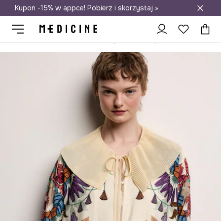
Kupon -15% w appce! Pobierz i skorzystaj »
Darmowa dostawa do salonów
Medicine
Ona
Odzież
Marynarki