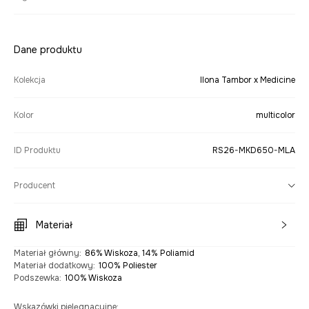
Dane produktu
Kolekcja
Ilona Tambor x Medicine
Kolor
multicolor
ID Produktu
RS26-MKD650-MLA
Producent
Materiał
Materiał główny
:
86% Wiskoza, 14% Poliamid
Materiał dodatkowy
:
100% Poliester
Podszewka
:
100% Wiskoza
Wskazówki pielęgnacyjne
: