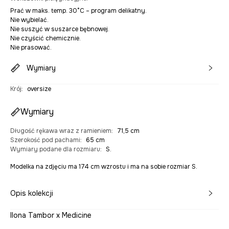
Prać w maks. temp. 30°C – program delikatny.
Nie wybielać.
Nie suszyć w suszarce bębnowej.
Nie czyścić chemicznie.
Nie prasować.
Wymiary
Krój
:
oversize
Wymiary
Długość rękawa wraz z ramieniem
:
71,5 cm
Szerokość pod pachami
:
65 cm
Wymiary podane dla rozmiaru
:
S.
Modelka na zdjęciu ma 174 cm wzrostu i ma na sobie rozmiar S.
Opis kolekcji
Ilona Tambor x Medicine