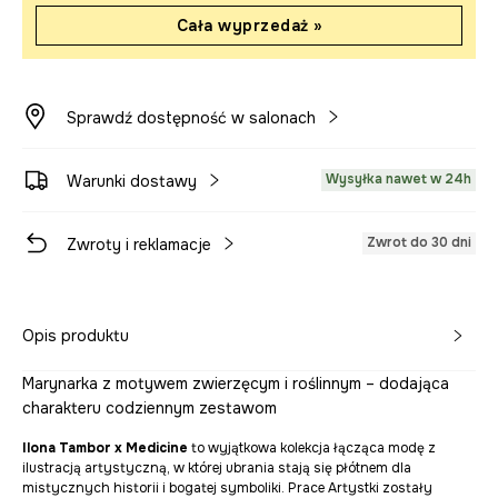
Cała wyprzedaż »
Sprawdź dostępność w salonach
Wysyłka nawet w 24h
Warunki dostawy
Zwrot do 30 dni
Zwroty i reklamacje
Opis produktu
Marynarka z motywem zwierzęcym i roślinnym – dodająca
charakteru codziennym zestawom
Ilona Tambor x Medicine
to wyjątkowa kolekcja łącząca modę z
ilustracją artystyczną, w której ubrania stają się płótnem dla
mistycznych historii i bogatej symboliki. Prace Artystki zostały