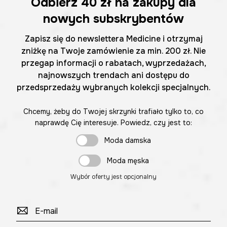
Odbierz
40 zł
na zakupy dla
nowych subskrybentów
Zapisz się do newslettera Medicine i otrzymaj
zniżkę na Twoje zamówienie za min. 200 zł. Nie
przegap informacji o rabatach, wyprzedażach,
najnowszych trendach ani dostępu do
przedsprzedaży wybranych kolekcji specjalnych.
Chcemy, żeby do Twojej skrzynki trafiało tylko to, co
naprawdę Cię interesuje. Powiedz, czy jest to:
Moda damska
Moda męska
Wybór oferty jest opcjonalny