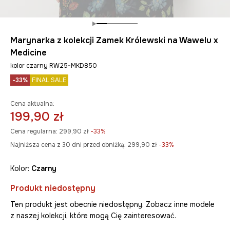
Marynarka z kolekcji Zamek Królewski na Wawelu x
Medicine
kolor czarny RW25-MKD850
-33%
FINAL SALE
Cena aktualna:
199,90 zł
Cena regularna:
299,90 zł
-33%
Najniższa cena z 30 dni przed obniżką:
299,90 zł
 -33%
Kolor:
czarny
Produkt niedostępny
Ten produkt jest obecnie niedostępny. Zobacz inne modele
z naszej kolekcji, które mogą Cię zainteresować.