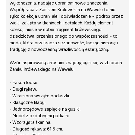
wykończenia, nadając ubraniom nowe znaczenia.
Współpraca z Zamkiem Królewskim na Wawelu to nie
tylko kolekcja ubrań, ale i doświadczenie – podróż przez
wieki, zaklęta w tkaninach i detalach. Każdy element
kolekcji niesie w sobie fragment królewskiego
dziedzictwa, przeniesionego do współczesności – to
moda, która przekracza sezonowość, łącząc historię i
tradycję z nowoczesną wrażliwością estetyczną.
Wzór inspirowany arrasami znajdującymi się w zbiorach
Zamku Królewskiego na Wawelu.
- Fason loose.
- Długi rękaw.
- W ramiona wszyte poduszki.
- Klasyczne klapy.
- Jednorzędowe zapięcie na guziki.
- Model z ozdobnymi patkami.
- Wzorzysta tkanina.
- Długość rękawa: 61,5 cm.