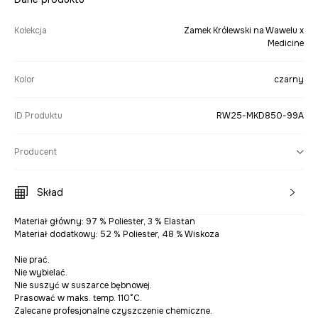
Kolekcja
Zamek Królewski na Wawelu x
Medicine
Kolor
czarny
ID Produktu
RW25-MKD850-99A
Producent
Skład
Materiał główny: 97 % Poliester, 3 % Elastan
Materiał dodatkowy: 52 % Poliester, 48 % Wiskoza
Nie prać.
Nie wybielać.
Nie suszyć w suszarce bębnowej.
Prasować w maks. temp. 110°C.
Zalecane profesjonalne czyszczenie chemiczne.