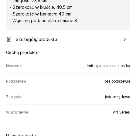
- Długość: 73,5 cm.
- Szerokość w biuście: 48,5 cm.
- Szerokość w barkach: 40 cm.
- Wymiary podane dla rozmiaru: S.
Szczegóły produktu
Cechy produktu
Kieszenie
imitacja kieszeni, z patką
Podszewka
bez podszewki
Zapięcie
jednorzędowe
Wyróżnienie
Art Series
Dane produktu