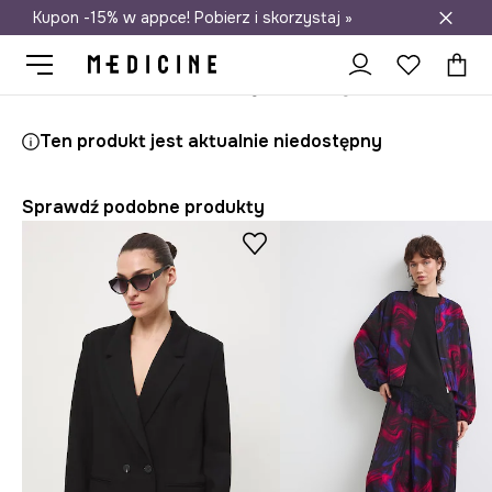
Kupon -15% w appce! Pobierz i skorzystaj »
Darmowa dostawa do salonów
Medicine
Ona
Odzież
Marynarki
Ten produkt jest aktualnie niedostępny
Sprawdź podobne produkty