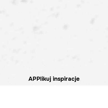
APPlikuj inspiracje
Pobierz naszą aplikację i zyskaj więcej! Atrakcyjne rabaty,
szybkie i wygodne zakupy oraz powiadomienia o
promocjach i nowościach – teraz na wyciągnięcie ręki.