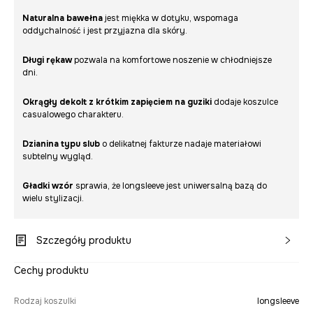
Naturalna bawełna
jest miękka w dotyku, wspomaga
oddychalność i jest przyjazna dla skóry.
Długi rękaw
pozwala na komfortowe noszenie w chłodniejsze
dni.
Okrągły dekolt z krótkim zapięciem na guziki
dodaje koszulce
casualowego charakteru.
Dzianina typu slub
o delikatnej fakturze nadaje materiałowi
subtelny wygląd.
Gładki wzór
sprawia, że longsleeve jest uniwersalną bazą do
wielu stylizacji.
Szczegóły produktu
Cechy produktu
Rodzaj koszulki
longsleeve