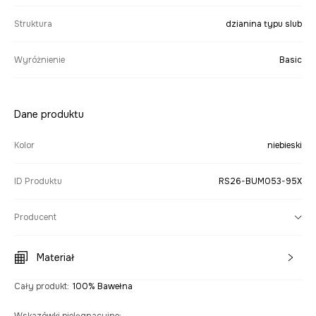
Struktura
dzianina typu slub
Wyróżnienie
Basic
Dane produktu
Kolor
niebieski
ID Produktu
RS26-BUM053-95X
Producent
Materiał
Cały produkt
:
100% Bawełna