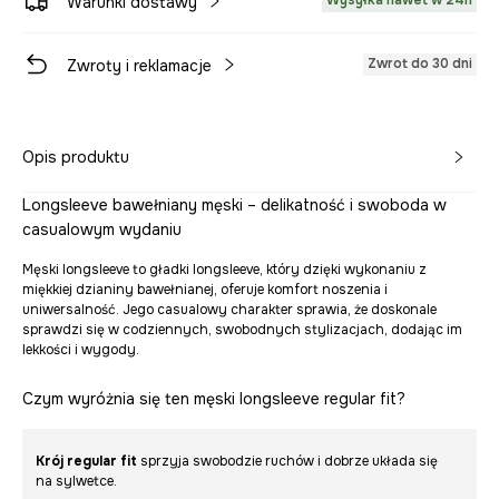
Wysyłka nawet w 24h
Warunki dostawy
Zwrot do 30 dni
Zwroty i reklamacje
Opis produktu
Longsleeve bawełniany męski – delikatność i swoboda w
casualowym wydaniu
Męski longsleeve to gładki longsleeve, który dzięki wykonaniu z
miękkiej dzianiny bawełnianej, oferuje komfort noszenia i
uniwersalność. Jego casualowy charakter sprawia, że doskonale
sprawdzi się w codziennych, swobodnych stylizacjach, dodając im
lekkości i wygody.
Czym wyróżnia się ten męski longsleeve regular fit?
Krój regular fit
sprzyja swobodzie ruchów i dobrze układa się
na sylwetce.