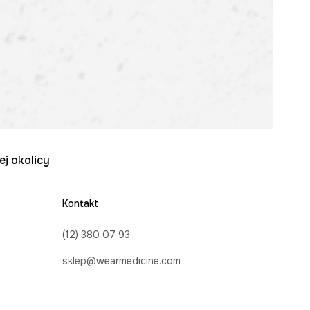
ej okolicy
Kontakt
(12) 380 07 93
sklep@wearmedicine.com
Formularz kontaktowy