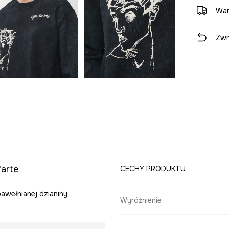
War
Zwr
'arte
CECHY PRODUKTU
bawełnianej dzianiny.
Wyróżnienie