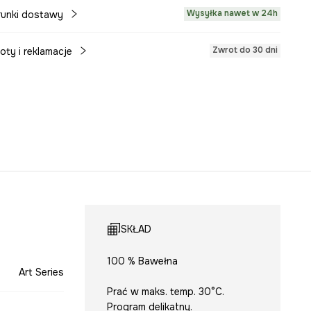
Wysyłka nawet w 24h
unki dostawy
Zwrot do 30 dni
oty i reklamacje
SKŁAD
100 % Bawełna
Art Series
Prać w maks. temp. 30°C.
Program delikatny.