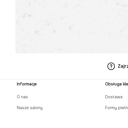
Zajr
Informacje
Obsługa kli
O nas
Dostawa
Nasze salony
Formy płatn
Aplikacja mobilna
Czas realiz