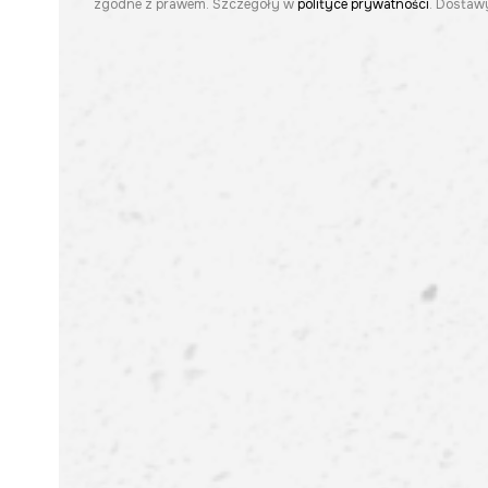
zgodne z prawem. Szczegóły w
polityce prywatności
. Dostawy