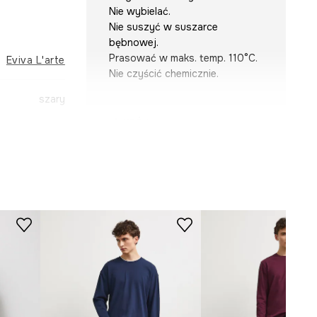
Nie wybielać.
Nie suszyć w suszarce
bębnowej.
Prasować w maks. temp. 110°C.
Eviva L'arte
Nie czyścić chemicznie.
szary
KRÓJ
-BUM201-90X
Dekolt
:
okrągły
Krój
:
regular fit
WYMIARY
Model na zdjęciu ma 191 cm
wzrostu i ma na sobie rozmiar M.
Zobacz wymiary produktu