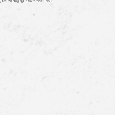
 realizujemy tylko na terenie Polski.