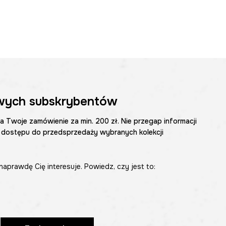
wych subskrybentów
na Twoje zamówienie za min. 200 zł. Nie przegap informacji
 dostępu do przedsprzedaży wybranych kolekcji
naprawdę Cię interesuje. Powiedz, czy jest to: