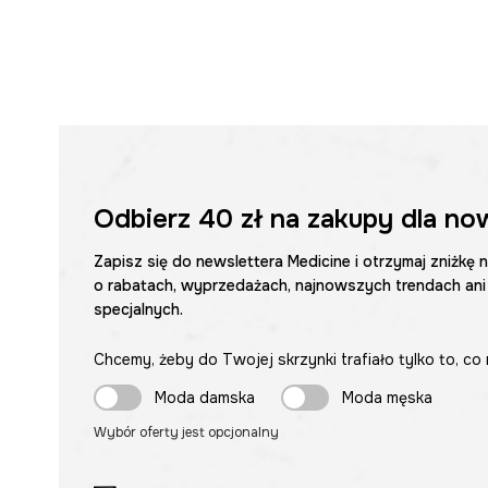
Odbierz
40 zł
na zakupy dla no
Zapisz się do newslettera Medicine i otrzymaj zniżkę 
o rabatach, wyprzedażach, najnowszych trendach ani
specjalnych.
Chcemy, żeby do Twojej skrzynki trafiało tylko to, co 
Moda damska
Moda męska
Wybór oferty jest opcjonalny