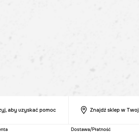
zyj, aby uzyskać pomoc
Znajdź sklep w Twoj
enta
Dostawa/Płatność