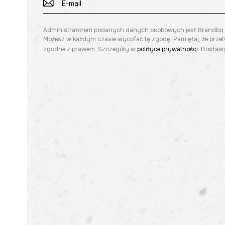
Administratorem podanych danych osobowych jest Brandbq sp. 
Możesz w każdym czasie wycofać tę zgodę. Pamiętaj, że prze
zgodne z prawem. Szczegóły w
polityce prywatności
. Dostawy