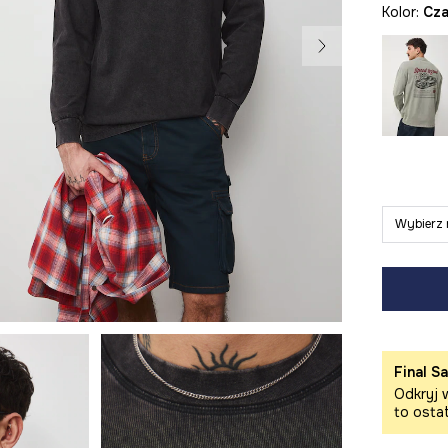
Kolor:
cz
Wybierz 
Final Sa
Odkryj w
to osta