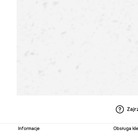
Zajr
Informacje
Obsługa kli