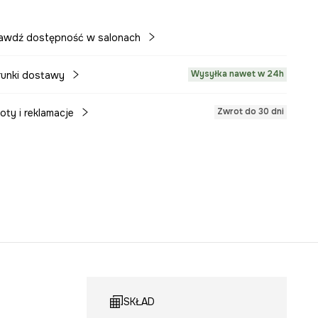
awdź dostępność w salonach
Wysyłka nawet w 24h
unki dostawy
Zwrot do 30 dni
oty i reklamacje
SKŁAD