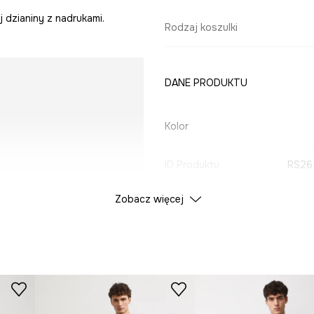
 dzianiny z nadrukami.
Rodzaj koszulki
DANE PRODUKTU
Kolor
ID Produktu
RS26
Zobacz więcej
Producent