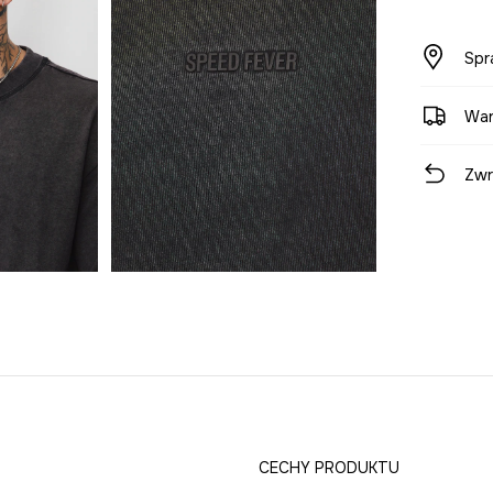
Spr
War
Zwr
CECHY PRODUKTU