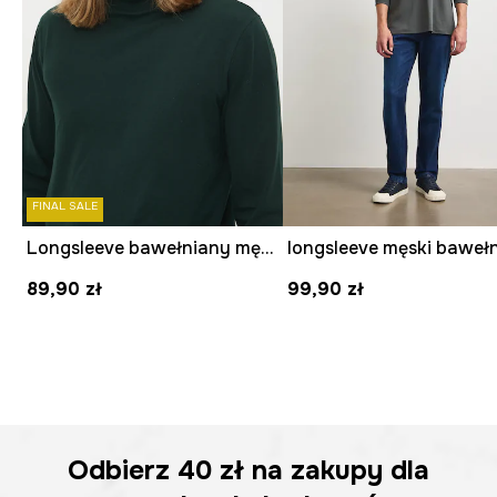
FINAL SALE
Longsleeve bawełniany męski z domieszką elastanu gładki kolor zielony
89,90 zł
99,90 zł
Odbierz
40 zł
na zakupy dla