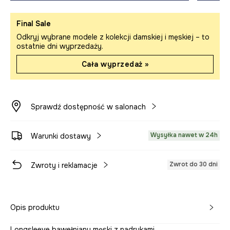
Final Sale
Odkryj wybrane modele z kolekcji damskiej i męskiej – to
ostatnie dni wyprzedaży.
Cała wyprzedaż »
Sprawdź dostępność w salonach
Wysyłka nawet w 24h
Warunki dostawy
Zwrot do 30 dni
Zwroty i reklamacje
Opis produktu
Longsleeve bawełniany męski z nadrukami