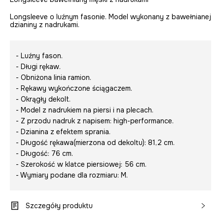
Longsleeve o luźnym fasonie. Model wykonany z bawełnianej
dzianiny z nadrukami.
- Luźny fason.
- Długi rękaw.
- Obniżona linia ramion.
- Rękawy wykończone ściągaczem.
- Okrągły dekolt.
- Model z nadrukiem na piersi i na plecach.
- Z przodu nadruk z napisem:
high-performance.
- Dzianina z efektem sprania.
- Długość rękawa(mierzona od dekoltu): 81,2 cm.
- Długość: 76 cm.
- Szerokość w klatce piersiowej: 56 cm.
- Wymiary podane dla rozmiaru: M.
Szczegóły produktu