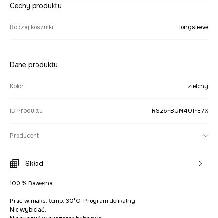
Cechy produktu
Rodzaj koszulki
longsleeve
Dane produktu
Kolor
zielony
ID Produktu
RS26-BUM401-87X
Producent
Skład
100 % Bawełna
Prać w maks. temp. 30°C. Program delikatny.
Nie wybielać.