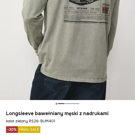
Longsleeve bawełniany męski z nadrukami
kolor zielony RS26-BUM401
-30%
FINAL SALE