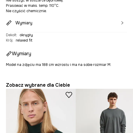
Nie suszyć w suszarce bębnowej.
Prasować w maks. temp. 110°C.
Nie czyścić chemicznie.
Wymiary
Dekolt
:
okrągły
Krój
:
relaxed fit
Wymiary
Model na zdjęciu ma 188 cm wzrostu i ma na sobie rozmiar M.
Zobacz wybrane dla Ciebie