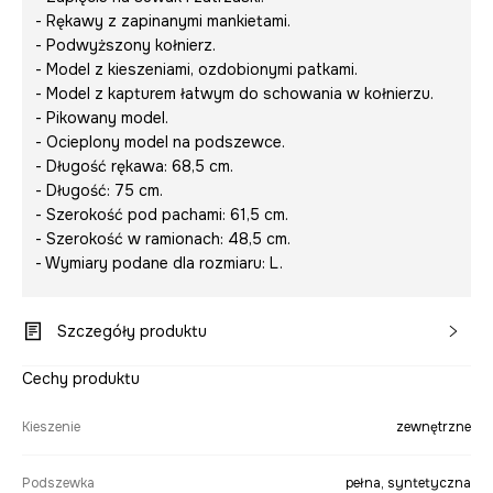
- Rękawy z zapinanymi mankietami.
- Podwyższony kołnierz.
- Model z kieszeniami, ozdobionymi patkami.
- Model z kapturem łatwym do schowania w kołnierzu.
- Pikowany model.
- Ocieplony model na podszewce.
- Długość rękawa: 68,5 cm.
- Długość: 75 cm.
- Szerokość pod pachami: 61,5 cm.
- Szerokość w ramionach: 48,5 cm.
- Wymiary podane dla rozmiaru: L.
Szczegóły produktu
Cechy produktu
Kieszenie
zewnętrzne
Podszewka
pełna, syntetyczna