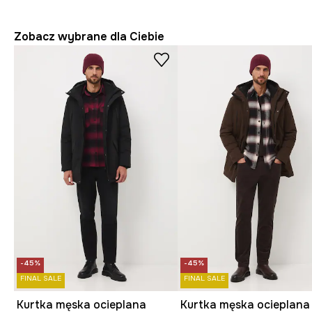
Zobacz wybrane dla Ciebie
-45%
-45%
FINAL SALE
FINAL SALE
Kurtka męska ocieplana
Kurtka męska ocieplana