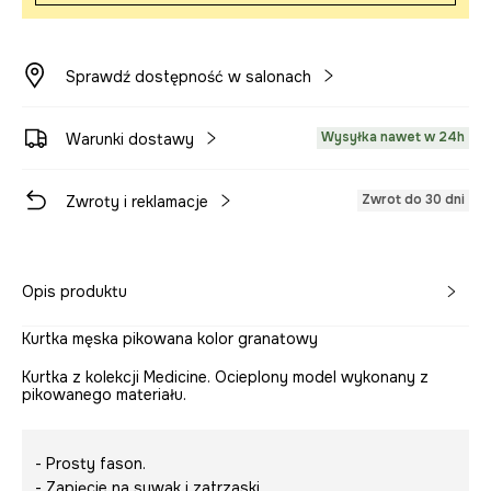
Sprawdź dostępność w salonach
Wysyłka nawet w 24h
Warunki dostawy
Zwrot do 30 dni
Zwroty i reklamacje
Opis produktu
Kurtka męska pikowana kolor granatowy
Kurtka z kolekcji Medicine. Ocieplony model wykonany z
pikowanego materiału.
- Prosty fason.
- Zapięcie na suwak i zatrzaski.