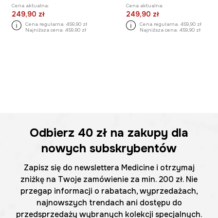
Cena aktualna:
Cena aktualna:
249,90 zł
249,90 zł
Cena regularna:
459,90 zł
Cena regularna:
459,90 zł
Najniższa cena:
459,90 zł
Najniższa cena:
459,90 zł
Odbierz
40 zł
na zakupy dla
nowych subskrybentów
Zapisz się do newslettera Medicine i otrzymaj
zniżkę na Twoje zamówienie za min. 200 zł. Nie
przegap informacji o rabatach, wyprzedażach,
najnowszych trendach ani dostępu do
przedsprzedaży wybranych kolekcji specjalnych.