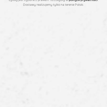
zgody jest zgodne z prawem. Szczegóły w
polityce prywatności
.
Dostawy realizujemy tylko na terenie Polski.