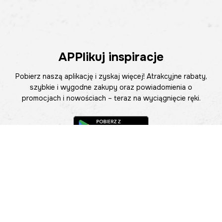
APPlikuj inspiracje
Pobierz naszą aplikację i zyskaj więcej! Atrakcyjne rabaty,
szybkie i wygodne zakupy oraz powiadomienia o
promocjach i nowościach – teraz na wyciągnięcie ręki.
Pomoc
Znajdź sklep