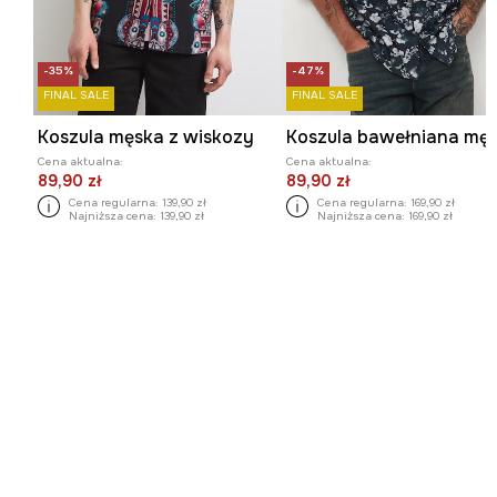
-35%
-47%
FINAL SALE
FINAL SALE
Koszula męska z wiskozy
Cena aktualna:
Cena aktualna:
89,90 zł
89,90 zł
Cena regularna:
139,90 zł
Cena regularna:
169,90 zł
Najniższa cena:
139,90 zł
Najniższa cena:
169,90 zł