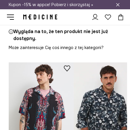
Kupon -15% w appce! Pobierz i skorzystaj »
Darmowa dostawa do salonów
Wygląda na to, że ten produkt nie jest już
dostępny.
Może zainteresuje Cię coś innego z tej kategorii?