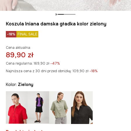
Koszula lniana damska gładka kolor zielony
-18%
FINAL SALE
Cena aktualna:
89,90 zł
Cena regularna:
169,90 zł
-47%
Najniższa cena z 30 dni przed obniżką:
109,90 zł
 -18%
Kolor:
zielony