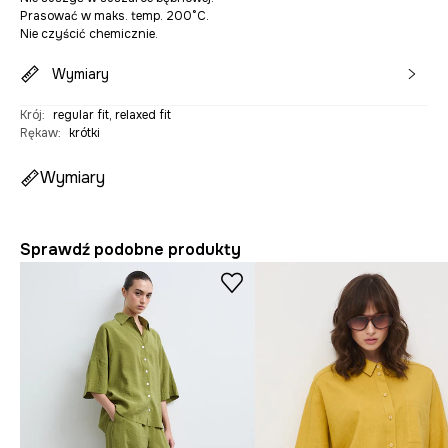
Prasować w maks. temp. 200°C.
Nie czyścić chemicznie.
Wymiary
Krój
:
regular fit, relaxed fit
Rękaw
:
krótki
Wymiary
Sprawdź podobne produkty