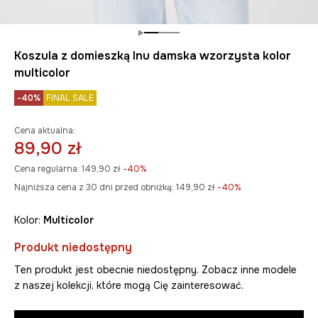
Koszula z domieszką lnu damska wzorzysta kolor
multicolor
-40%
FINAL SALE
Cena aktualna:
89,90 zł
Cena regularna:
149,90 zł
-40%
Najniższa cena z 30 dni przed obniżką:
149,90 zł
 -40%
Kolor:
multicolor
Produkt niedostępny
Ten produkt jest obecnie niedostępny. Zobacz inne modele
z naszej kolekcji, które mogą Cię zainteresować.