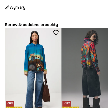
Wymiary
Sprawdź podobne produkty
-18%
-38%