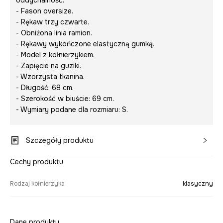
oddychalność.
- Fason oversize.
- Rękaw trzy czwarte.
- Obniżona linia ramion.
- Rękawy wykończone elastyczną gumką.
- Model z kołnierzykiem.
- Zapięcie na guziki.
- Wzorzysta tkanina.
- Długość: 68 cm.
- Szerokość w biuście: 69 cm.
- Wymiary podane dla rozmiaru: S.
Szczegóły produktu
Cechy produktu
Rodzaj kołnierzyka
klasyczny
Dane produktu