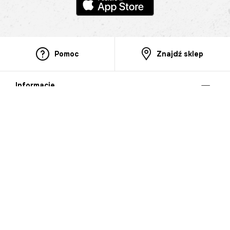
Pomoc
Znajdź sklep
Informacje
O nas
Nasze salony
Aplikacja mobilna
Zasady prezentowania towarów
Projekt Murale
Blog