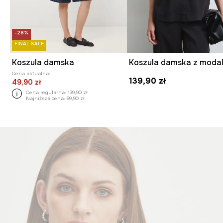
-28%
FINAL SALE
Koszula damska
Cena aktualna:
139,90 zł
49,90 zł
Cena regularna:
139,90 zł
Najniższa cena:
69,90 zł