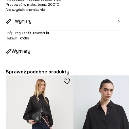
Prasować w maks. temp. 200°C.
Nie czyścić chemicznie.
Wymiary
Krój
:
regular fit, relaxed fit
Rękaw
:
krótki
Wymiary
Sprawdź podobne produkty