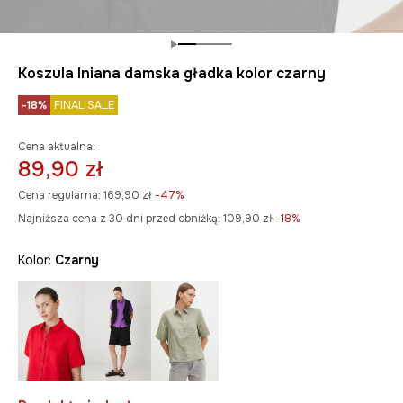
Koszula lniana damska gładka kolor czarny
-18%
FINAL SALE
Cena aktualna:
89,90 zł
Cena regularna:
169,90 zł
-47%
Najniższa cena z 30 dni przed obniżką:
109,90 zł
 -18%
Kolor:
czarny