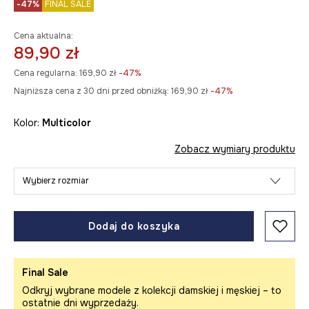
-47%
FINAL SALE
Cena aktualna:
89,90 zł
Cena regularna:
169,90 zł
-47%
Najniższa cena z 30 dni przed obniżką:
169,90 zł
 -47%
Kolor:
multicolor
Zobacz wymiary produktu
Wybierz rozmiar
Dodaj do koszyka
Final Sale
Odkryj wybrane modele z kolekcji damskiej i męskiej – to
ostatnie dni wyprzedaży.