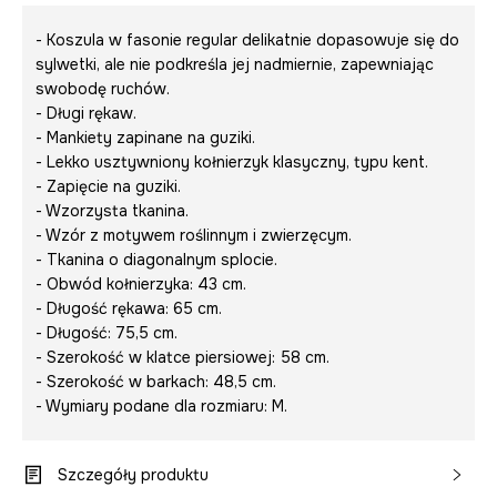
- Koszula w fasonie regular delikatnie dopasowuje się do
sylwetki, ale nie podkreśla jej nadmiernie, zapewniając
swobodę ruchów.
- Długi rękaw.
- Mankiety zapinane na guziki.
- Lekko usztywniony kołnierzyk klasyczny, typu kent.
- Zapięcie na guziki.
- Wzorzysta tkanina.
- Wzór z motywem roślinnym i zwierzęcym.
- Tkanina o diagonalnym splocie.
- Obwód kołnierzyka: 43 cm.
- Długość rękawa: 65 cm.
- Długość: 75,5 cm.
- Szerokość w klatce piersiowej: 58 cm.
- Szerokość w barkach: 48,5 cm.
- Wymiary podane dla rozmiaru: M.
Szczegóły produktu