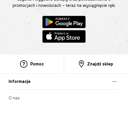
promocjach i nowościach – teraz na wyciągnięcie ręki.
Pomoc
Znajdź sklep
Informacje
O nas
Nasze salony
Aplikacja mobilna