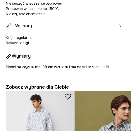
Nie suszyć w suszarce bębnowej.
Prasować w maks. temp. 150°C.
Nie czyścić chemicznie.
Wymiary
Krój
:
regular fit
Rękaw
:
długi
Wymiary
Model na zdjęciu ma 189 cm wzrostu i ma na sobie rozmiar M.
Zobacz wybrane dla Ciebie