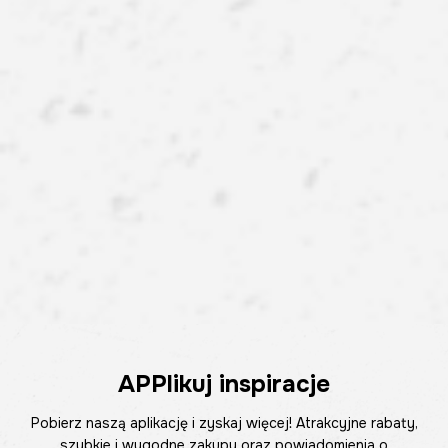
APPlikuj inspiracje
Pobierz naszą aplikację i zyskaj więcej! Atrakcyjne rabaty,
szybkie i wygodne zakupy oraz powiadomienia o