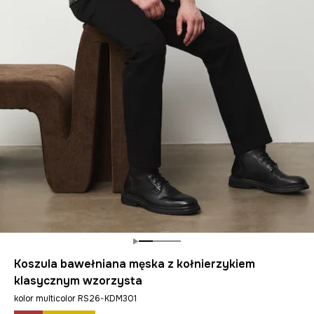
Koszula bawełniana męska z kołnierzykiem
klasycznym wzorzysta
kolor multicolor RS26-KDM301