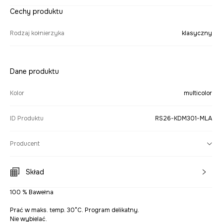
Cechy produktu
Rodzaj kołnierzyka
klasyczny
Dane produktu
Kolor
multicolor
ID Produktu
RS26-KDM301-MLA
Producent
Skład
100 % Bawełna
Prać w maks. temp. 30°C. Program delikatny.
Nie wybielać.