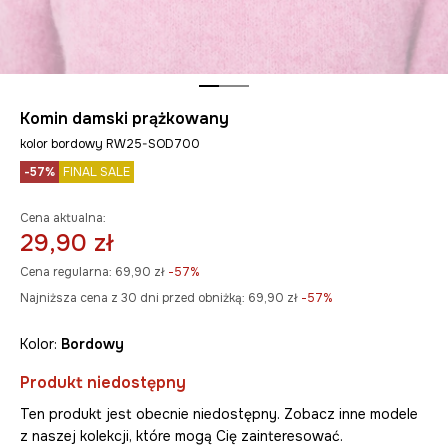
Komin damski prążkowany
kolor bordowy RW25-SOD700
-57%
FINAL SALE
Cena aktualna:
29,90 zł
Cena regularna:
69,90 zł
-57%
Najniższa cena z 30 dni przed obniżką:
69,90 zł
 -57%
Kolor:
bordowy
Produkt niedostępny
Ten produkt jest obecnie niedostępny. Zobacz inne modele
z naszej kolekcji, które mogą Cię zainteresować.