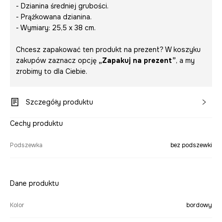
- Dzianina średniej grubości.
- Prążkowana dzianina.
- Wymiary: 25,5 x 38 cm.
Chcesz zapakować ten produkt na prezent? W koszyku
zakupów zaznacz opcję
„Zapakuj na prezent”
, a my
zrobimy to dla Ciebie.
Szczegóły produktu
Cechy produktu
Podszewka
bez podszewki
Dane produktu
Kolor
bordowy