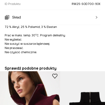
ID Produktu
RW25-SOD700-93X
Skład
72 % Akryl, 25 % Poliamid, 3 % Elastan
Prać w maks. temp. 30°C. Program delikatny.
Nie wybielać.
Nie suszyć w suszarce bębnowej.
Nie prasować.
Nie czyścić chemicznie.
Sprawdź podobne produkty