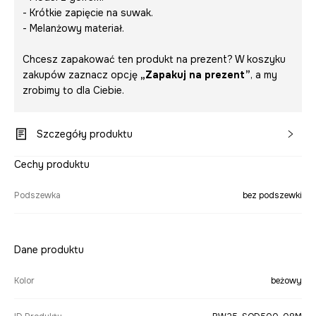
- Krótkie zapięcie na suwak.
- Melanżowy materiał.
Chcesz zapakować ten produkt na prezent? W koszyku
zakupów zaznacz opcję
„Zapakuj na prezent”
, a my
zrobimy to dla Ciebie.
Szczegóły produktu
Cechy produktu
Podszewka
bez podszewki
Dane produktu
Kolor
beżowy