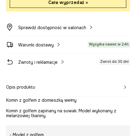
Cała wyprzedaż »
Sprawdź dostępność w salonach
Wysyłka nawet w 24h
Warunki dostawy
Zwrot do 30 dni
Zwroty i reklamacje
Opis produktu
Komin z golfem z domieszką wełny
Komin z golfem zapinany na suwak. Model wykonany z
melanżowej tkaniny.
- Model z golfem.