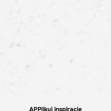
APPlikuj inspiracje