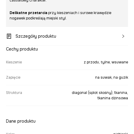
casualowy charakter.
Delikatne przetarcia
przy kieszeniach i surowe krawędzie
nogawek podkreślają miejski styl.
Szczegóły produktu
Cechy produktu
Kieszenie
z przodu, tylne, wsuwane
Zapięcie
na suwak, na guzik
Struktura
diagonal (splot skośny), tkanina,
tkanina dżinsowa
Dane produktu