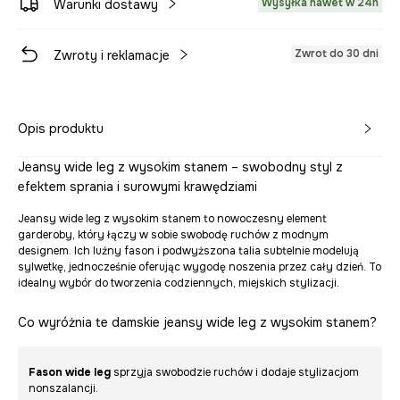
Wysyłka nawet w 24h
Warunki dostawy
Zwrot do 30 dni
Zwroty i reklamacje
Opis produktu
Jeansy wide leg z wysokim stanem – swobodny styl z
efektem sprania i surowymi krawędziami
Jeansy wide leg z wysokim stanem to nowoczesny element
garderoby, który łączy w sobie swobodę ruchów z modnym
designem. Ich luźny fason i podwyższona talia subtelnie modelują
sylwetkę, jednocześnie oferując wygodę noszenia przez cały dzień. To
idealny wybór do tworzenia codziennych, miejskich stylizacji.
Co wyróżnia te damskie jeansy wide leg z wysokim stanem?
Fason wide leg
sprzyja swobodzie ruchów i dodaje stylizacjom
nonszalancji.