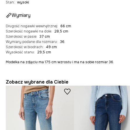
Stan
:
wysoki
Wymiary
Długość nogawki wewnętrznej
:
66 cm
Szerokość nogawki na dole
:
28,5 cm
Szerokość w pasie
:
37 cm
Wymiary podane dla rozmiaru
:
36.
Szerokość w biodrach
:
49 cm
Wysokość stanu
:
29,5 cm
Modelka na zdjęciu ma 175 cm wzrostu i ma na sobie rozmiar 36.
Zobacz wybrane dla Ciebie