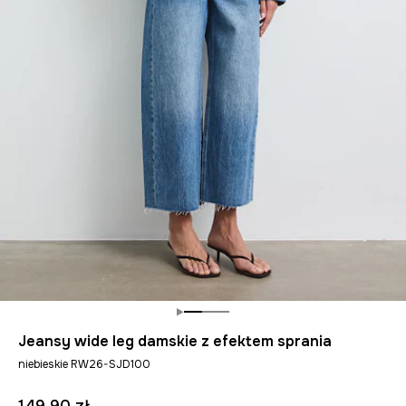
Jeansy wide leg damskie z efektem sprania
niebieskie RW26-SJD100