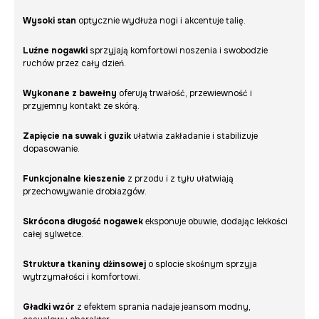
Wysoki stan
optycznie wydłuża nogi i akcentuje talię.
Luźne nogawki
sprzyjają komfortowi noszenia i swobodzie
ruchów przez cały dzień.
Wykonane z bawełny
oferują trwałość, przewiewność i
przyjemny kontakt ze skórą.
Zapięcie na suwak i guzik
ułatwia zakładanie i stabilizuje
dopasowanie.
Funkcjonalne kieszenie
z przodu i z tyłu ułatwiają
przechowywanie drobiazgów.
Skrócona długość nogawek
eksponuje obuwie, dodając lekkości
całej sylwetce.
Struktura tkaniny dżinsowej
o splocie skośnym sprzyja
wytrzymałości i komfortowi.
Gładki wzór
z efektem sprania nadaje jeansom modny,