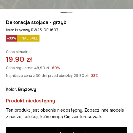
Dekoracja stojąca - grzyb
kolor brązowy RW25-DEU607
-33%
FINAL SALE
Cena aktualna:
19,90 zł
Cena regularna:
49,90 zł
-60%
Najniższa cena z 30 dni przed obniżką:
29,90 zł
 -33%
Kolor:
brązowy
Produkt niedostępny
Ten produkt jest obecnie niedostępny. Zobacz inne modele
z naszej kolekcji, które mogą Cię zainteresować.