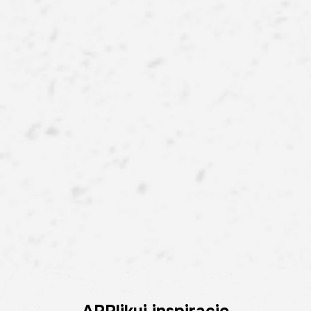
APPlikuj inspiracje