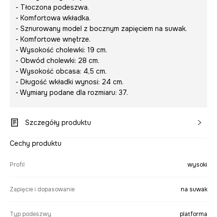
- Tłoczona podeszwa.
- Komfortowa wkładka.
- Sznurowany model z bocznym zapięciem na suwak.
- Komfortowe wnętrze.
- Wysokość cholewki: 19 cm.
- Obwód cholewki: 28 cm.
- Wysokość obcasa: 4,5 cm.
- Długość wkładki wynosi: 24 cm.
- Wymiary podane dla rozmiaru: 37.
Szczegóły produktu
Cechy produktu
Profil
wysoki
Zapięcie i dopasowanie
na suwak
Typ podeszwy
platforma