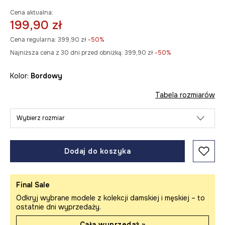
Cena aktualna:
199,90 zł
Cena regularna:
399,90 zł
-50%
Najniższa cena z 30 dni przed obniżką:
399,90 zł
 -50%
Kolor:
bordowy
Tabela rozmiarów
Wybierz rozmiar
Dodaj do koszyka
Final Sale
Odkryj wybrane modele z kolekcji damskiej i męskiej – to
ostatnie dni wyprzedaży.
Cała wyprzedaż »