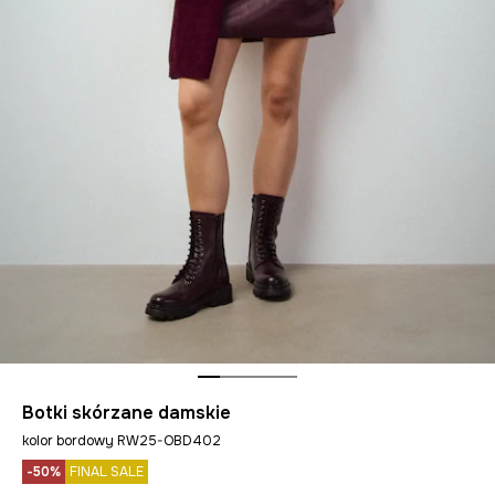
Botki skórzane damskie
kolor bordowy RW25-OBD402
-50%
FINAL SALE