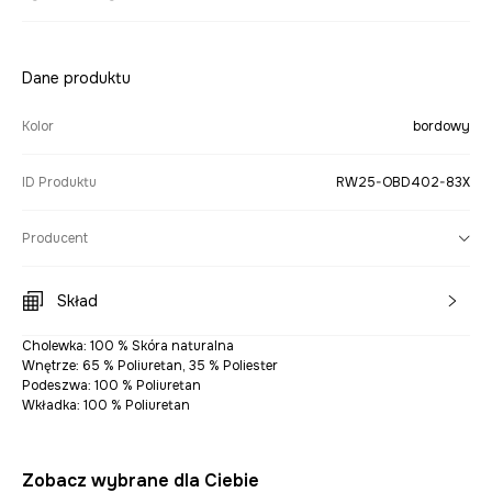
Dane produktu
Kolor
bordowy
ID Produktu
RW25-OBD402-83X
Producent
Skład
Cholewka: 100 % Skóra naturalna
Wnętrze: 65 % Poliuretan, 35 % Poliester
Podeszwa: 100 % Poliuretan
Wkładka: 100 % Poliuretan
Zobacz wybrane dla Ciebie