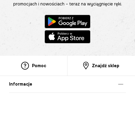
promocjach i nowościach – teraz na wyciągnięcie ręki.
Pomoc
Znajdź sklep
Informacje
O nas
Nasze salony
Aplikacja mobilna