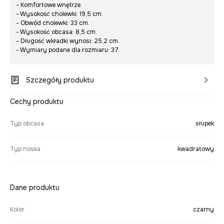
- Komfortowe wnętrze.
- Wysokość cholewki: 19,5 cm.
- Obwód cholewki: 33 cm.
- Wysokość obcasa: 8,5 cm.
- Długość wkładki wynosi: 25,2 cm.
- Wymiary podane dla rozmiaru: 37.
Szczegóły produktu
Cechy produktu
Typ obcasa
słupek
Typ noska
kwadratowy
Dane produktu
Kolor
czarny