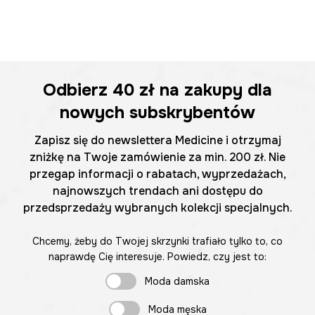
Odbierz
40 zł
na zakupy dla
nowych subskrybentów
Zapisz się do newslettera Medicine i otrzymaj
zniżkę na Twoje zamówienie za min. 200 zł. Nie
przegap informacji o rabatach, wyprzedażach,
najnowszych trendach ani dostępu do
przedsprzedaży wybranych kolekcji specjalnych.
Chcemy, żeby do Twojej skrzynki trafiało tylko to, co
naprawdę Cię interesuje. Powiedz, czy jest to:
Moda damska
Moda męska