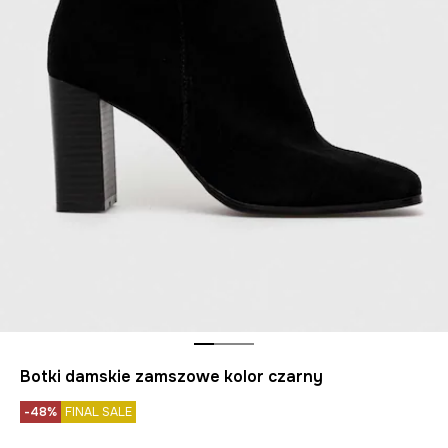
Botki damskie zamszowe kolor czarny
-48%
FINAL SALE