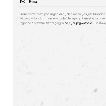
Administratorem podanych danych osobowych jest Brandbq sp. 
Możesz w każdym czasie wycofać tę zgodę. Pamiętaj, że prze
zgodne z prawem. Szczegóły w
polityce prywatności
. Dostawy