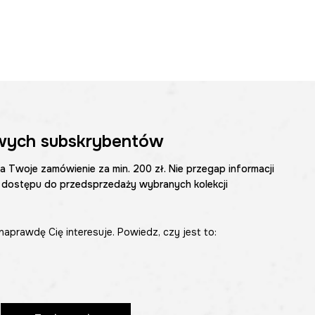
wych subskrybentów
na Twoje zamówienie za min. 200 zł. Nie przegap informacji
 dostępu do przedsprzedaży wybranych kolekcji
naprawdę Cię interesuje. Powiedz, czy jest to: