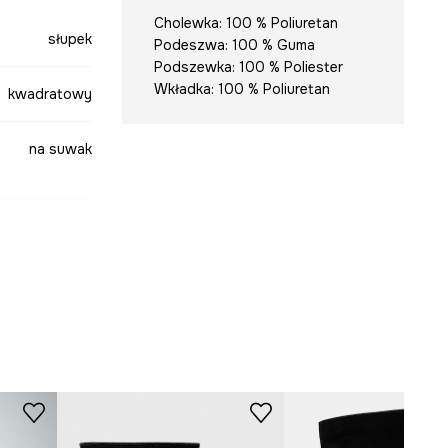
Cholewka: 100 % Poliuretan
słupek
Podeszwa: 100 % Guma
Podszewka: 100 % Poliester
Wkładka: 100 % Poliuretan
kwadratowy
na suwak
czarny
-OBD403-99X