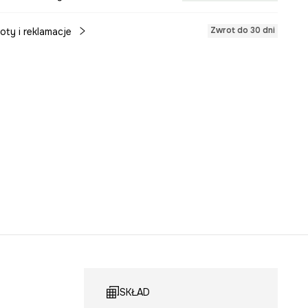
Zwrot do 30 dni
oty i reklamacje
SKŁAD