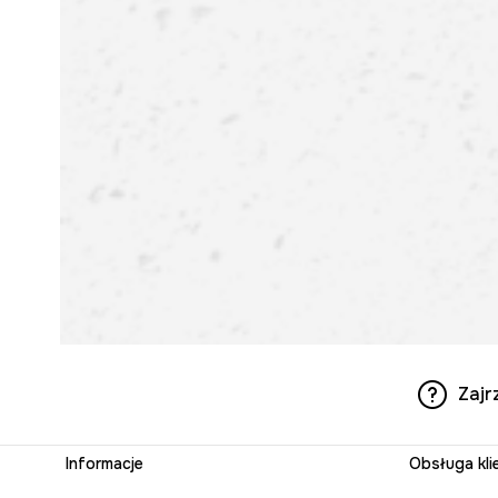
Zajr
Informacje
Obsługa kli