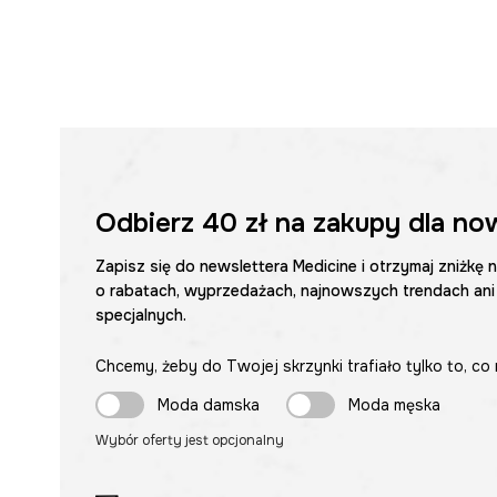
Odbierz
40 zł
na zakupy dla no
Zapisz się do newslettera Medicine i otrzymaj zniżkę 
o rabatach, wyprzedażach, najnowszych trendach ani
specjalnych.
Chcemy, żeby do Twojej skrzynki trafiało tylko to, co 
Moda damska
Moda męska
Wybór oferty jest opcjonalny