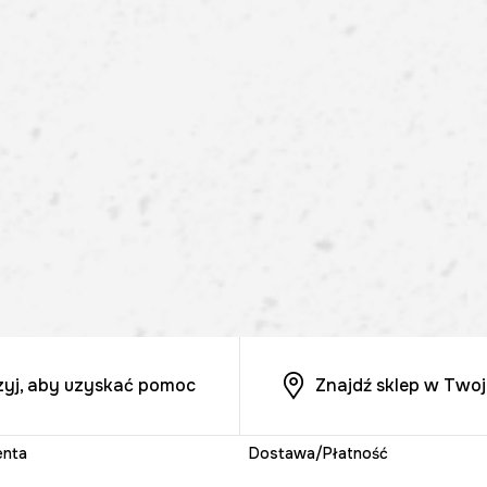
zyj, aby uzyskać pomoc
Znajdź sklep w Twoj
enta
Dostawa/Płatność