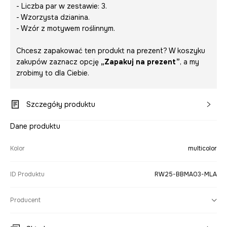
- Liczba par w zestawie: 3.
- Wzorzysta dzianina.
- Wzór z motywem roślinnym.
Chcesz zapakować ten produkt na prezent? W koszyku
zakupów zaznacz opcję
„Zapakuj na prezent”
, a my
zrobimy to dla Ciebie.
Szczegóły produktu
Dane produktu
Kolor
multicolor
ID Produktu
RW25-BBMA03-MLA
Producent