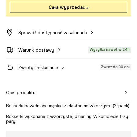
Cała wyprzedaż »
Sprawdź dostępność w salonach
Wysyłka nawet w 24h
Warunki dostawy
Zwrot do 30 dni
Zwroty i reklamacje
Opis produktu
Bokserki bawełniane męskie z elastanem wzorzyste (3-pack)
Bokserki wykonane z wzorzystej dzianiny. W komplecie trzy
pary.