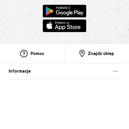
Pomoc
Znajdź sklep
Informacje
O nas
Nasze salony
Aplikacja mobilna
Zasady prezentowania towarów