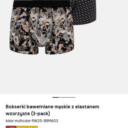
Bokserki bawełniane męskie z elastanem
wzorzyste (3-pack)
kolor multicolor RW25-BBMA03