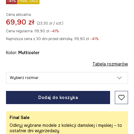
-41%
FINAL SALE
Cena aktualna:
69,90 zł
(23,30 zł / szt.)
Cena regularna:
119,90 zł
-41%
Najniższa cena z 30 dni przed obniżką:
119,90 zł
 -41%
Kolor:
multicolor
Tabela rozmiarów
Wybierz rozmiar
Dodaj do koszyka
Final Sale
Odkryj wybrane modele z kolekcji damskiej i męskiej – to
ostatnie dni wyprzedaży.