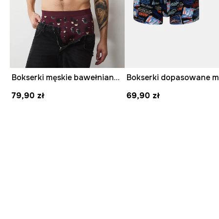
Bokserki męskie bawełniane z elastanem 2-pack
79,90 zł
69,90 zł