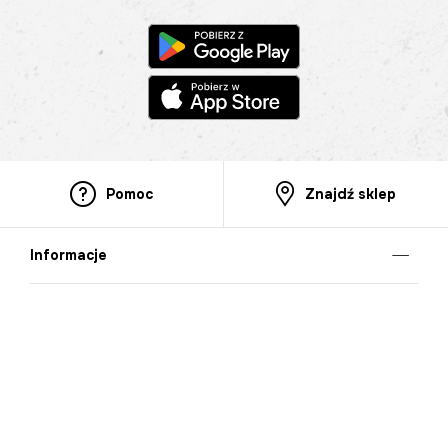
Pomoc
Znajdź sklep
Informacje
O nas
Nasze salony
Aplikacja mobilna
Zasady prezentowania towarów