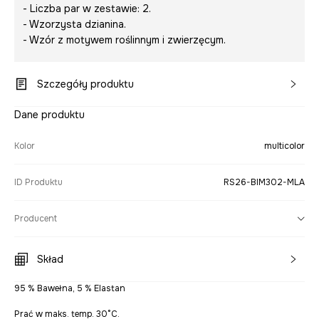
- Liczba par w zestawie: 2.
- Wzorzysta dzianina.
- Wzór z motywem roślinnym i zwierzęcym.
Szczegóły produktu
Dane produktu
Kolor
multicolor
ID Produktu
RS26-BIM302-MLA
Producent
Skład
95 % Bawełna, 5 % Elastan
Prać w maks. temp. 30°C.