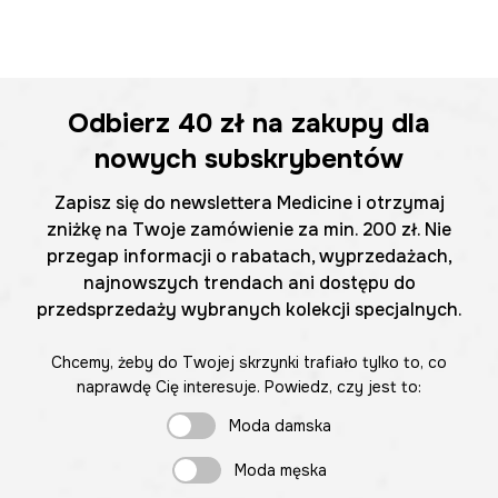
Odbierz
40 zł
na zakupy dla
nowych subskrybentów
Zapisz się do newslettera Medicine i otrzymaj
zniżkę na Twoje zamówienie za min. 200 zł. Nie
przegap informacji o rabatach, wyprzedażach,
najnowszych trendach ani dostępu do
przedsprzedaży wybranych kolekcji specjalnych.
Chcemy, żeby do Twojej skrzynki trafiało tylko to, co
naprawdę Cię interesuje. Powiedz, czy jest to:
Moda damska
Moda męska