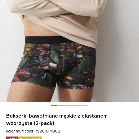
Bokserki bawełniane męskie z elastanem
wzorzyste (2-pack)
kolor multicolor RS26-BIM302