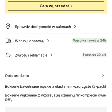
Cała wyprzedaż »
Sprawdź dostępność w salonach
Wysyłka nawet w 24h
Warunki dostawy
Zwrot do 30 dni
Zwroty i reklamacje
Opis produktu
Bokserki bawełniane męskie z elastanem wzorzyste (2-pack)
Bokserki wykonane z wzorzystej dzianiny. W komplecie dwie
pary.