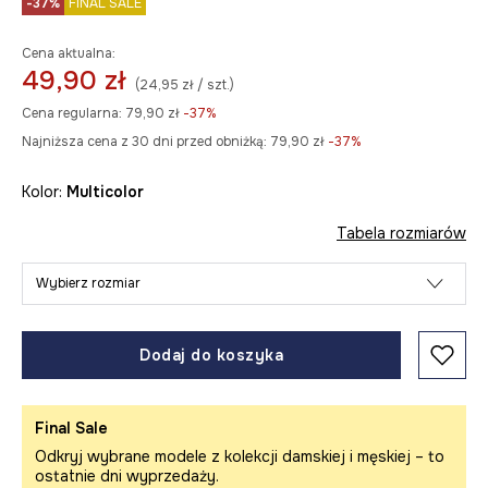
-37%
FINAL SALE
Cena aktualna:
49,90 zł
(24,95 zł / szt.)
Cena regularna:
79,90 zł
-37%
Najniższa cena z 30 dni przed obniżką:
79,90 zł
 -37%
Kolor:
multicolor
Tabela rozmiarów
Wybierz rozmiar
Dodaj do koszyka
Final Sale
Odkryj wybrane modele z kolekcji damskiej i męskiej – to
ostatnie dni wyprzedaży.