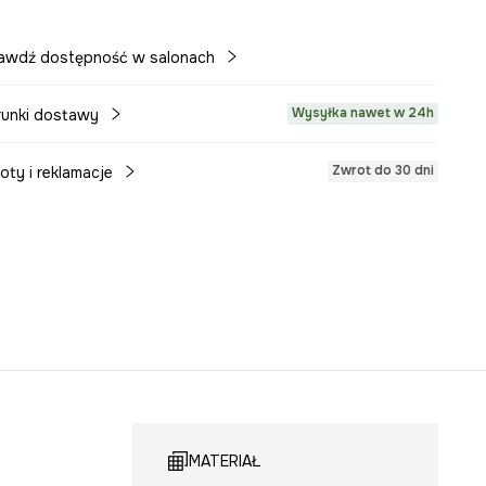
awdź dostępność w salonach
Wysyłka nawet w 24h
unki dostawy
Zwrot do 30 dni
oty i reklamacje
MATERIAŁ