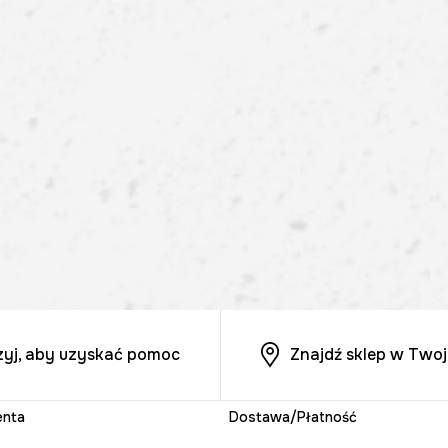
zyj, aby uzyskać pomoc
Znajdź sklep w Twoj
enta
Dostawa/Płatność