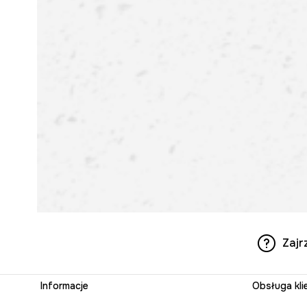
Zajr
Informacje
Obsługa kli