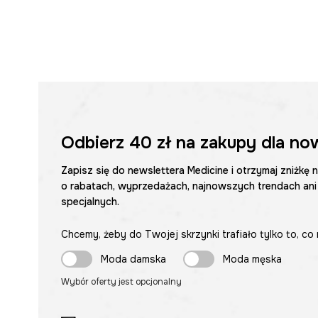
Odbierz
40 zł
na zakupy dla no
Zapisz się do newslettera Medicine i otrzymaj zniżkę 
o rabatach, wyprzedażach, najnowszych trendach ani
specjalnych.
Chcemy, żeby do Twojej skrzynki trafiało tylko to, co 
Moda damska
Moda męska
Wybór oferty jest opcjonalny