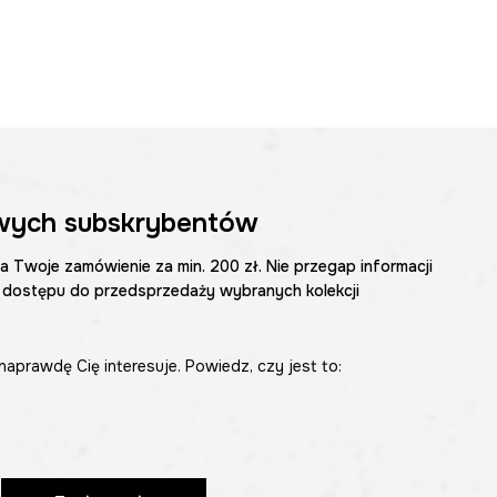
wych subskrybentów
na Twoje zamówienie za min. 200 zł. Nie przegap informacji
 dostępu do przedsprzedaży wybranych kolekcji
naprawdę Cię interesuje. Powiedz, czy jest to: