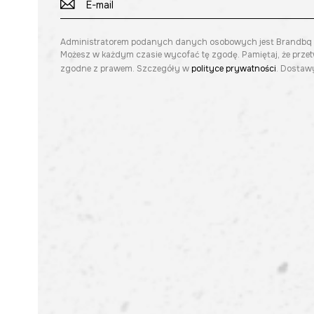
Administratorem podanych danych osobowych jest Brandbq sp. 
Możesz w każdym czasie wycofać tę zgodę. Pamiętaj, że prze
zgodne z prawem. Szczegóły w
polityce prywatności
. Dostawy