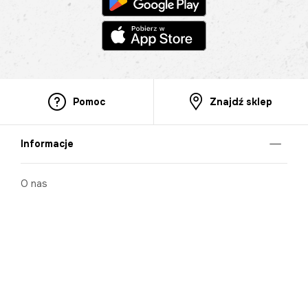
Pomoc
Znajdź sklep
Informacje
O nas
Nasze salony
Aplikacja mobilna
Zasady prezentowania towarów
Projekt Murale