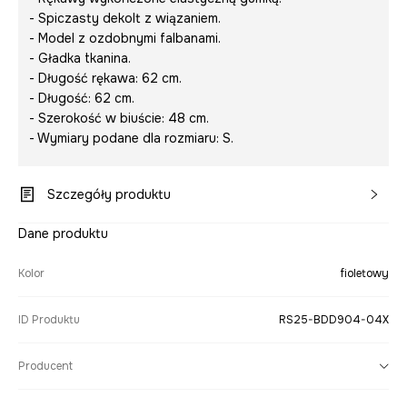
- Spiczasty dekolt z wiązaniem.
- Model z ozdobnymi falbanami.
- Gładka tkanina.
- Długość rękawa: 62 cm.
- Długość: 62 cm.
- Szerokość w biuście: 48 cm.
- Wymiary podane dla rozmiaru: S.
Szczegóły produktu
Dane produktu
Kolor
fioletowy
ID Produktu
RS25-BDD904-04X
Producent