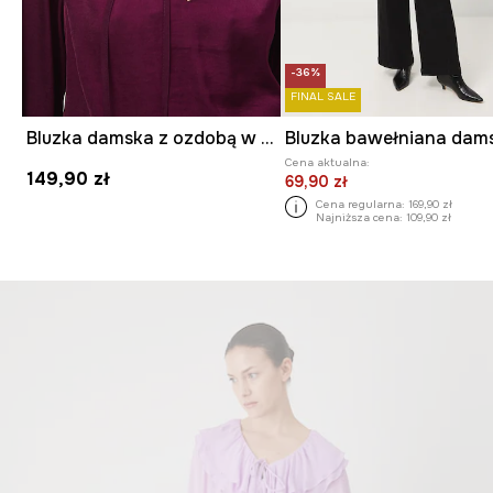
-36%
FINAL SALE
Bluzka damska z ozdobą w kształcie kwiatu
Cena aktualna:
149,90 zł
69,90 zł
Cena regularna:
169,90 zł
Najniższa cena:
109,90 zł