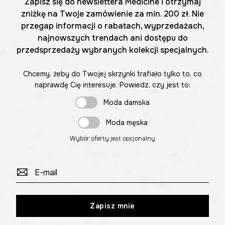
Zapisz się do newslettera Medicine i otrzymaj
zniżkę na Twoje zamówienie za min. 200 zł. Nie
przegap informacji o rabatach, wyprzedażach,
najnowszych trendach ani dostępu do
przedsprzedaży wybranych kolekcji specjalnych.
Chcemy, żeby do Twojej skrzynki trafiało tylko to, co
naprawdę Cię interesuje. Powiedz, czy jest to:
Moda damska
Moda męska
Wybór oferty jest opcjonalny
Zapisz mnie