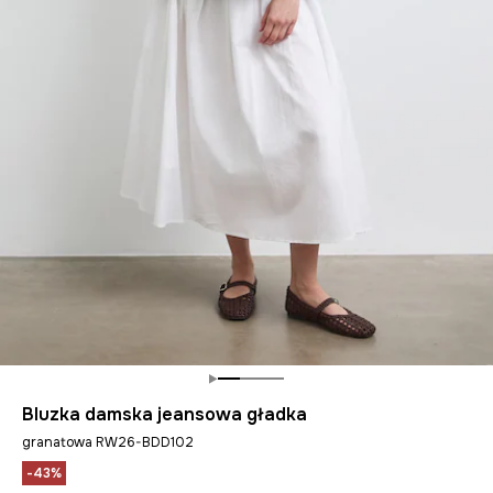
Bluzka damska jeansowa gładka
granatowa RW26-BDD102
-43%