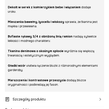
Dekolt w serek z kołnierzykiem bebe i wiązaniem
dodaje
uroku.
Mieszanka bawełny, lyocellu i wiskozy
sprawia, że tkanina jest
miękka i przewiewna.
Bufiaste rękawy 3/4 z obniżoną linią ramion
nadają sylwetce
lekkości i modnego charakteru.
Tkanina denimowa o skośnym splocie
wyróżnia się większą
trwałością i estetycznym wyglądem.
Gładki wzór
ułatwia łączenie bluzki z różnorodnymi elementami
garderoby.
Marszczenia i kontrastowe przeszycia
dodają bluzce
oryginalności i podkreślają jej fason.
Szczegóły produktu