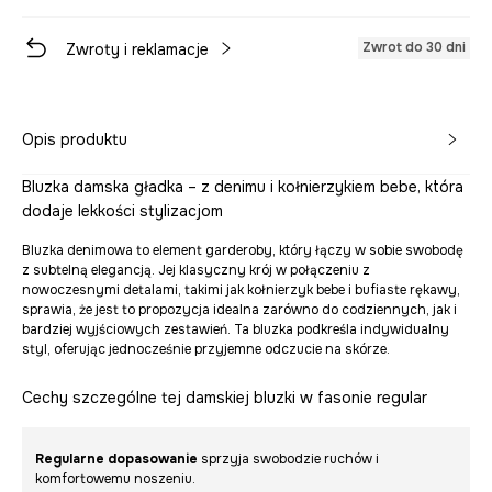
Zwrot do 30 dni
Zwroty i reklamacje
Opis produktu
Bluzka damska gładka – z denimu i kołnierzykiem bebe, która
dodaje lekkości stylizacjom
Bluzka denimowa to element garderoby, który łączy w sobie swobodę
z subtelną elegancją. Jej klasyczny krój w połączeniu z
nowoczesnymi detalami, takimi jak kołnierzyk bebe i bufiaste rękawy,
sprawia, że jest to propozycja idealna zarówno do codziennych, jak i
bardziej wyjściowych zestawień. Ta bluzka podkreśla indywidualny
styl, oferując jednocześnie przyjemne odczucie na skórze.
Cechy szczególne tej damskiej bluzki w fasonie regular
Regularne dopasowanie
sprzyja swobodzie ruchów i
komfortowemu noszeniu.