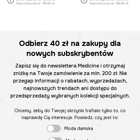
Najniższa cena:
139,90 zł
Najniższa cena:
159,90 zł
Odbierz
40 zł
na zakupy dla
nowych subskrybentów
Zapisz się do newslettera Medicine i otrzymaj
zniżkę na Twoje zamówienie za min. 200 zł. Nie
przegap informacji o rabatach, wyprzedażach,
najnowszych trendach ani dostępu do
przedsprzedaży wybranych kolekcji specjalnych.
Chcemy, żeby do Twojej skrzynki trafiało tylko to, co
naprawdę Cię interesuje. Powiedz, czy jest to:
Moda damska