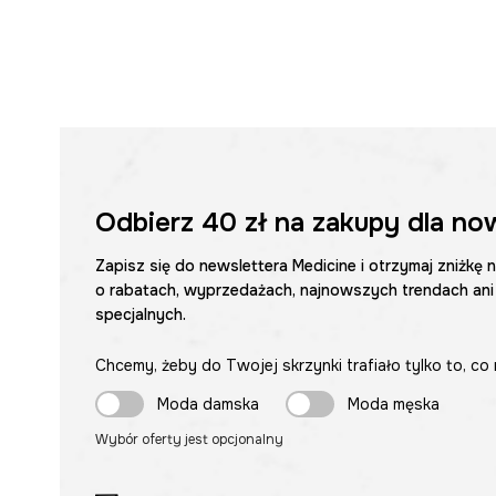
Odbierz
40 zł
na zakupy dla no
Zapisz się do newslettera Medicine i otrzymaj zniżkę 
o rabatach, wyprzedażach, najnowszych trendach ani
specjalnych.
Chcemy, żeby do Twojej skrzynki trafiało tylko to, co 
Moda damska
Moda męska
Wybór oferty jest opcjonalny