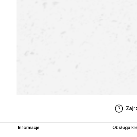
Zajr
Informacje
Obsługa kli