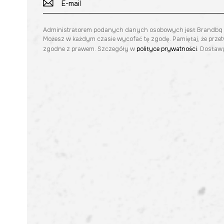
Administratorem podanych danych osobowych jest Brandbq sp. 
Możesz w każdym czasie wycofać tę zgodę. Pamiętaj, że prze
zgodne z prawem. Szczegóły w
polityce prywatności
. Dostawy