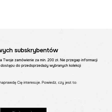
wych subskrybentów
na Twoje zamówienie za min. 200 zł. Nie przegap informacji
 dostępu do przedsprzedaży wybranych kolekcji
naprawdę Cię interesuje. Powiedz, czy jest to: