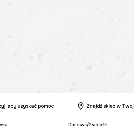
zyj, aby uzyskać pomoc
Znajdź sklep w Twoj
enta
Dostawa/Płatność