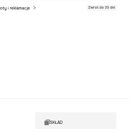
Zwrot do 30 dni
oty i reklamacje
SKŁAD