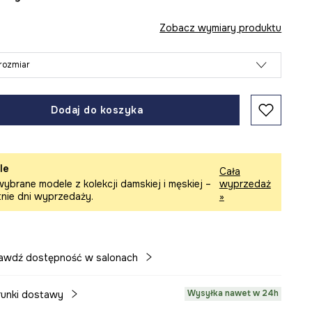
Zobacz wymiary produktu
rozmiar
Dodaj do koszyka
le
Cała
ybrane modele z kolekcji damskiej i męskiej –
wyprzedaż
tnie dni wyprzedaży.
»
awdź dostępność w salonach
Wysyłka nawet w 24h
unki dostawy