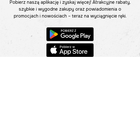
Pobierz naszą aplikację i zyskaj więcej! Atrakcyjne rabaty,
szybkie i wygodne zakupy oraz powiadomienia o
promocjach i nowościach – teraz na wyciągnięcie ręki.
Pomoc
Znajdź sklep
Informacje
O nas
Nasze salony