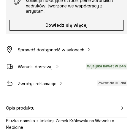
Kolekcje hołdujące sztuce, pełne autorskich
nadruków, tworzone we współpracy z
artystami.
Dowiedz się więcej
Sprawdź dostępność w salonach
Wysyłka nawet w 24h
Warunki dostawy
Zwrot do 30 dni
Zwroty i reklamacje
Opis produktu
Bluzka damska z kolekcji Zamek Królewski na Wawelu x
Medicine