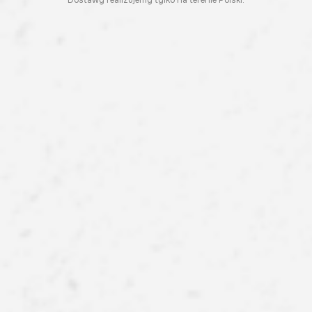
Dostawy realizujemy tylko na terenie Polski.