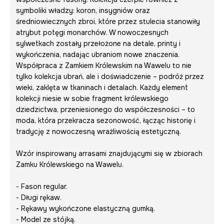
symboliki władzy: koron, insygniów oraz
średniowiecznych zbroi, które przez stulecia stanowiły
atrybut potęgi monarchów. W nowoczesnych
sylwetkach zostały przełożone na detale, printy i
wykończenia, nadając ubraniom nowe znaczenia.
Współpraca z Zamkiem Królewskim na Wawelu to nie
tylko kolekcja ubrań, ale i doświadczenie – podróż przez
wieki, zaklęta w tkaninach i detalach. Każdy element
kolekcji niesie w sobie fragment królewskiego
dziedzictwa, przeniesionego do współczesności – to
moda, która przekracza sezonowość, łącząc historię i
tradycję z nowoczesną wrażliwością estetyczną.
Wzór inspirowany arrasami znajdującymi się w zbiorach
Zamku Królewskiego na Wawelu.
- Fason regular.
- Długi rękaw.
- Rękawy wykończone elastyczną gumką.
- Model ze stójką.