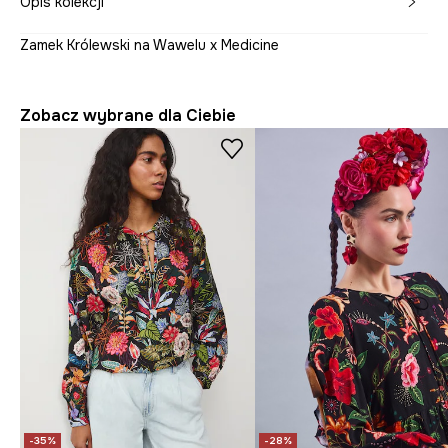
Opis kolekcji
Zamek Królewski na Wawelu x Medicine
Zobacz wybrane dla Ciebie
-35%
-28%