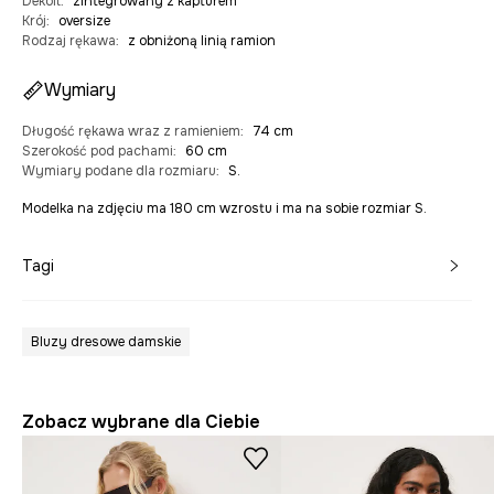
Dekolt
:
zintegrowany z kapturem
Krój
:
oversize
Rodzaj rękawa
:
z obniżoną linią ramion
Wymiary
Długość rękawa wraz z ramieniem
:
74 cm
Szerokość pod pachami
:
60 cm
Wymiary podane dla rozmiaru
:
S.
Modelka na zdjęciu ma 180 cm wzrostu i ma na sobie rozmiar S.
Tagi
Bluzy dresowe damskie
Zobacz wybrane dla Ciebie