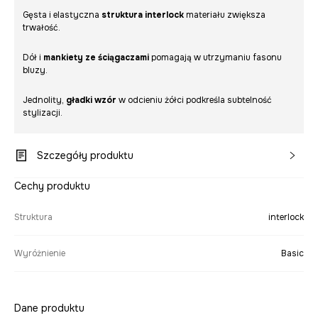
Gęsta i elastyczna
struktura interlock
materiału zwiększa
trwałość.
Dół i
mankiety ze ściągaczami
pomagają w utrzymaniu fasonu
bluzy.
Jednolity,
gładki wzór
w odcieniu żółci podkreśla subtelność
stylizacji.
Szczegóły produktu
Cechy produktu
Struktura
interlock
Wyróżnienie
Basic
Dane produktu