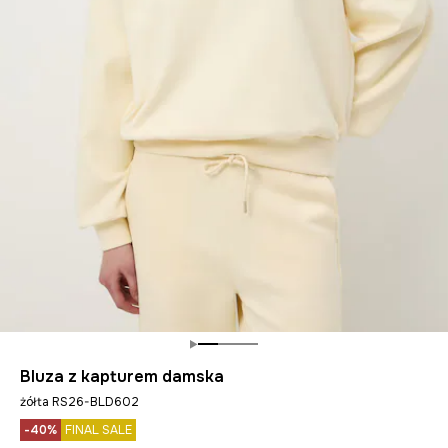
Bluza z kapturem damska
żółta RS26-BLD602
-40%
FINAL SALE