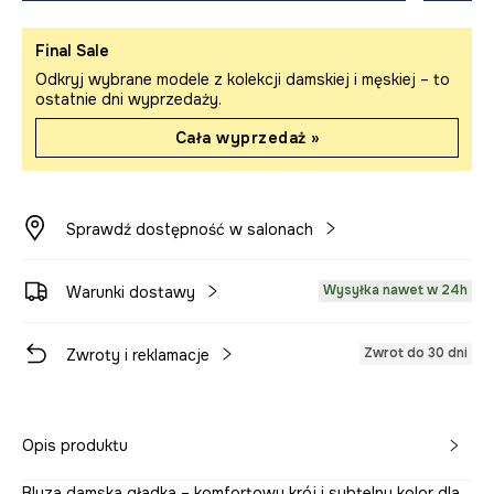
Final Sale
Odkryj wybrane modele z kolekcji damskiej i męskiej – to
ostatnie dni wyprzedaży.
Cała wyprzedaż »
Sprawdź dostępność w salonach
Wysyłka nawet w 24h
Warunki dostawy
Zwrot do 30 dni
Zwroty i reklamacje
Opis produktu
Bluza damska gładka – komfortowy krój i subtelny kolor dla