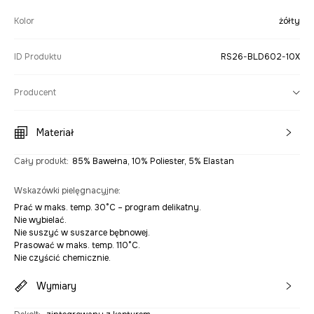
Kolor
żółty
ID Produktu
RS26-BLD602-10X
Producent
Materiał
Cały produkt
:
85% Bawełna, 10% Poliester, 5% Elastan
Wskazówki pielęgnacyjne
:
Prać w maks. temp. 30°C – program delikatny.
Nie wybielać.
Nie suszyć w suszarce bębnowej.
Prasować w maks. temp. 110°C.
Nie czyścić chemicznie.
Wymiary