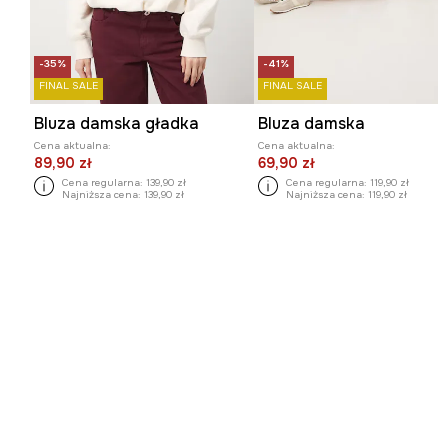
-35%
-41%
FINAL SALE
FINAL SALE
Bluza damska gładka
Bluza damska
Cena aktualna:
Cena aktualna:
89,90 zł
69,90 zł
Cena regularna:
139,90 zł
Cena regularna:
119,90 zł
Najniższa cena:
139,90 zł
Najniższa cena:
119,90 zł