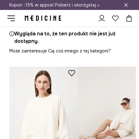
Kupon -15% w appce! Pobierz i skorzystaj »
Darmowa dostawa do salonów
Wygląda na to, że ten produkt nie jest już
dostępny.
Może zainteresuje Cię coś innego z tej kategorii?