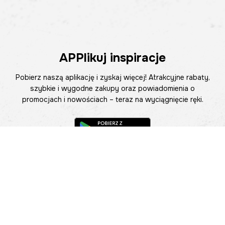
APPlikuj inspiracje
Pobierz naszą aplikację i zyskaj więcej! Atrakcyjne rabaty,
szybkie i wygodne zakupy oraz powiadomienia o
promocjach i nowościach – teraz na wyciągnięcie ręki.
Pomoc
Znajdź sklep