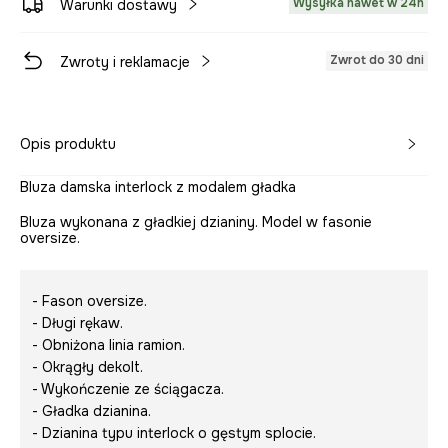
Wysyłka nawet w 24h
Warunki dostawy
Zwrot do 30 dni
Zwroty i reklamacje
Opis produktu
Bluza damska interlock z modalem gładka
Bluza wykonana z gładkiej dzianiny. Model w fasonie
oversize.
- Fason oversize.
- Długi rękaw.
- Obniżona linia ramion.
- Okrągły dekolt.
- Wykończenie ze ściągacza.
- Gładka dzianina.
- Dzianina typu interlock o gęstym splocie.