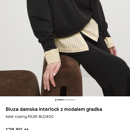
Bluza damska interlock z modalem gładka
kolor czarny RS26-BLD400