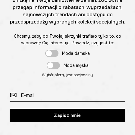
zniżkę na Twoje zamówienie za min. 200 zł. Nie
przegap informacji o rabatach, wyprzedażach,
najnowszych trendach ani dostępu do
przedsprzedaży wybranych kolekcji specjalnych.
Chcemy, żeby do Twojej skrzynki trafiało tylko to, co
naprawdę Cię interesuje. Powiedz, czy jest to:
Moda damska
Moda męska
Wybór oferty jest opcjonalny
Zapisz mnie