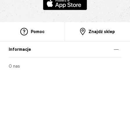
Pomoc
Znajdź sklep
Informacje
O nas
Nasze salony
Aplikacja mobilna
Zasady prezentowania towarów
Projekt Murale
Blog