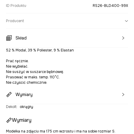
ID Produktu
RS26-BLD400-99X
Producent
Skład
52 % Modal, 39 % Poliester, 9 % Elastan
Prać ręcznie.
Nie wybielać.
Nie suszyć w suszarce bębnowej.
Prasować w maks. temp. 110°C.
Nie czyścić chemicznie.
Wymiary
Dekolt
:
okrągły
Wymiary
Modelka na zdjęciu ma 175 cm wzrostu i ma na sobie rozmiar S.