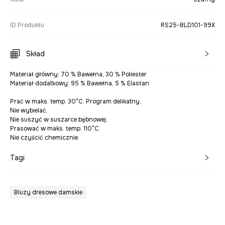
ID Produktu
RS25-BLD101-99X
Skład
Materiał główny: 70 % Bawełna, 30 % Poliester
Materiał dodatkowy: 95 % Bawełna, 5 % Elastan
Prać w maks. temp. 30°C. Program delikatny.
Nie wybielać.
Nie suszyć w suszarce bębnowej.
Prasować w maks. temp. 110°C.
Nie czyścić chemicznie.
Tagi
Bluzy dresowe damskie