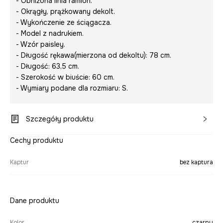
- Obniżona linia ramion.
- Okrągły, prążkowany dekolt.
- Wykończenie ze ściągacza.
- Model z nadrukiem.
- Wzór paisley.
- Długość rękawa(mierzona od dekoltu): 78 cm.
- Długość: 63,5 cm.
- Szerokość w biuście: 60 cm.
- Wymiary podane dla rozmiaru: S.
Szczegóły produktu
Cechy produktu
Kaptur
bez kaptura
Dane produktu
Kolor
czarny