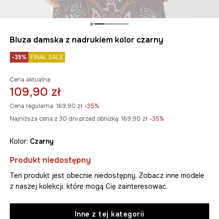
Bluza damska z nadrukiem kolor czarny
-35%
FINAL SALE
Cena aktualna:
109,90 zł
Cena regularna:
169,90 zł
-35%
Najniższa cena z 30 dni przed obniżką:
169,90 zł
 -35%
Kolor:
czarny
Produkt niedostępny
Ten produkt jest obecnie niedostępny. Zobacz inne modele
z naszej kolekcji, które mogą Cię zainteresować.
Inne z tej kategorii