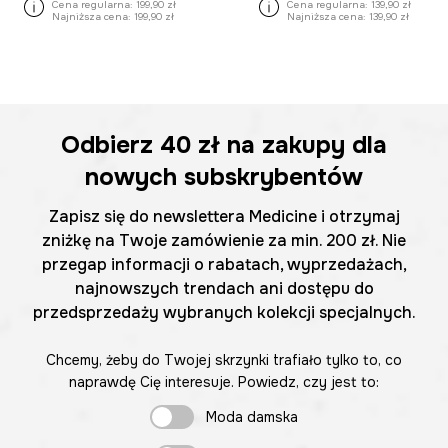
Cena regularna:
199,90 zł
Cena regularna:
139,90 zł
Najniższa cena:
199,90 zł
Najniższa cena:
139,90 zł
Odbierz
40 zł
na zakupy dla
nowych subskrybentów
Zapisz się do newslettera Medicine i otrzymaj
zniżkę na Twoje zamówienie za min. 200 zł. Nie
przegap informacji o rabatach, wyprzedażach,
najnowszych trendach ani dostępu do
przedsprzedaży wybranych kolekcji specjalnych.
Chcemy, żeby do Twojej skrzynki trafiało tylko to, co
naprawdę Cię interesuje. Powiedz, czy jest to:
Moda damska